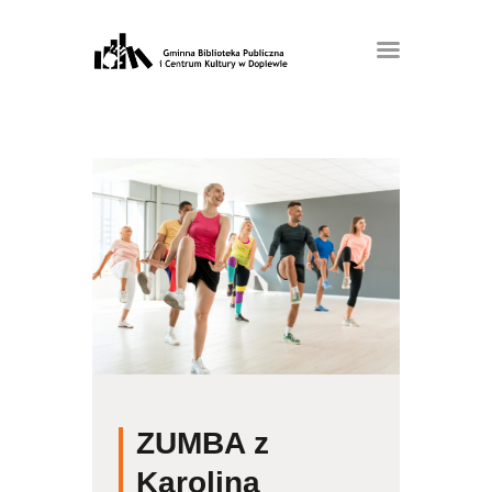
ZUMBA z
Karoliną