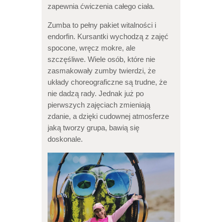
zapewnia ćwiczenia całego ciała.
Zumba to pełny pakiet witalności i
endorfin. Kursantki wychodzą z zajęć
spocone, wręcz mokre, ale
szczęśliwe. Wiele osób, które nie
zasmakowały zumby twierdzi, że
układy choreograficzne są trudne, że
nie dadzą rady. Jednak już po
pierwszych zajęciach zmieniają
zdanie, a dzięki cudownej atmosferze
jaką tworzy grupa, bawią się
doskonale.