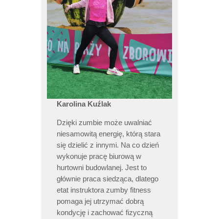
Karolina Kuźlak
Dzięki zumbie może uwalniać
niesamowitą energię, którą stara
się dzielić z innymi. Na co dzień
wykonuje pracę biurową w
hurtowni budowlanej. Jest to
głównie praca siedząca, dlatego
etat instruktora zumby fitness
pomaga jej utrzymać dobrą
kondycję i zachować fizyczną