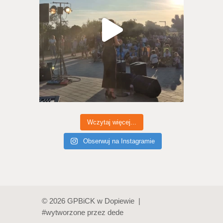
Wczytaj więcej...
Obserwuj na Instagramie
© 2026 GPBiCK w Dopiewie |
#wytworzone przez
dede