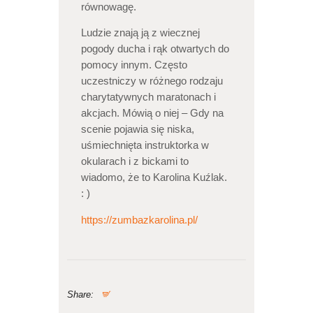
równowagę.
Ludzie znają ją z wiecznej
pogody ducha i rąk otwartych do
pomocy innym. Często
uczestniczy w różnego rodzaju
charytatywnych maratonach i
akcjach. Mówią o niej – Gdy na
scenie pojawia się niska,
uśmiechnięta instruktorka w
okularach i z bickami to
wiadomo, że to Karolina Kuźlak.
: )
https://zumbazkarolina.pl/
Share: