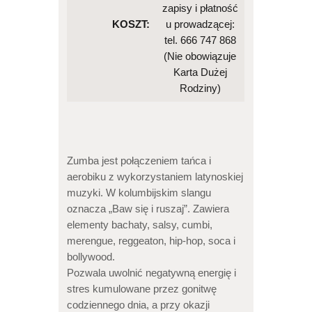
zapisy i płatność
KOSZT:
u prowadzącej:
tel. 666 747 868
(Nie obowiązuje
Karta Dużej
Rodziny)
Zumba jest połączeniem tańca i
aerobiku z wykorzystaniem latynoskiej
muzyki. W kolumbijskim slangu
oznacza „Baw się i ruszaj”. Zawiera
elementy bachaty, salsy, cumbi,
merengue, reggeaton, hip-hop, soca i
bollywood.
Pozwala uwolnić negatywną energię i
stres kumulowane przez gonitwę
codziennego dnia, a przy okazji