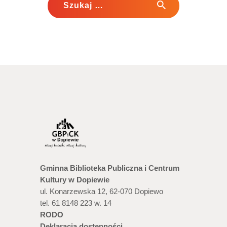
Gminna Biblioteka Publiczna i Centrum
Kultury w Dopiewie
ul. Konarzewska 12, 62-070 Dopiewo
tel. 61 8148 223 w. 14
RODO
Deklaracja dostępności