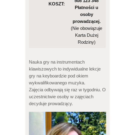
508 123 348
KOSZT:
Płatności u
osoby
prowadzącej.
(Nie obowiązuje
Karta Dużej
Rodziny)
Nauka gry na instrumentach
klawiszowych to indywidualne lekcje
gry na keyboardzie pod okiem
wykwalifikowanego muzyka.
Zajęcia odbywają się raz w tygodniu. O
uczestnictwie osoby w zajęciach
decyduje prowadzący.