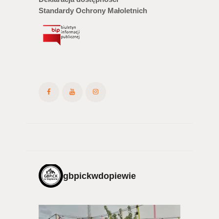
Standardy Ochrony Małoletnich
gbpickwdopiewie