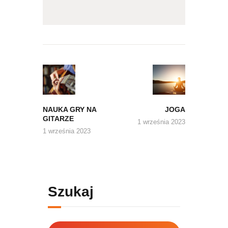
Nawigacja
wpisu
Previous
Next
post:
post:
NAUKA GRY NA
JOGA
GITARZE
1 września 2023
1 września 2023
Szukaj
Szukaj: