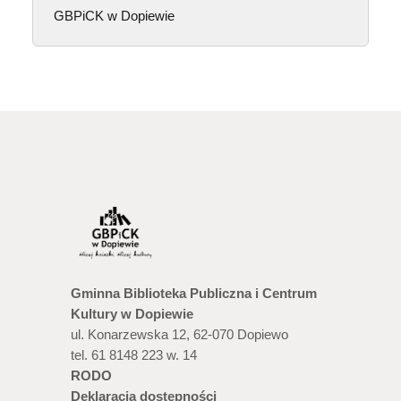
GBPiCK w Dopiewie
Gminna Biblioteka Publiczna i Centrum
Kultury w Dopiewie
ul. Konarzewska 12, 62-070 Dopiewo
tel. 61 8148 223 w. 14
RODO
Deklaracja dostępności