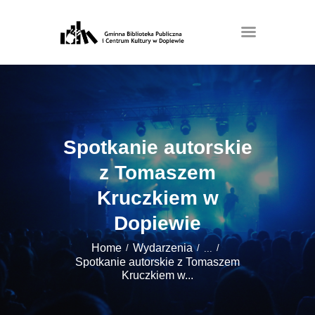
Spotkanie autorskie
z Tomaszem
Kruczkiem w
Dopiewie
Home
Wydarzenia
...
Spotkanie autorskie z Tomaszem
Kruczkiem w...