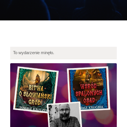
To wydarzenie minęło.