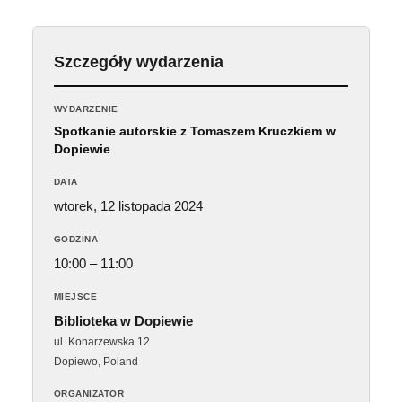
Szczegóły wydarzenia
WYDARZENIE
Spotkanie autorskie z Tomaszem Kruczkiem w
Dopiewie
DATA
wtorek, 12 listopada 2024
GODZINA
10:00 – 11:00
MIEJSCE
Biblioteka w Dopiewie
ul. Konarzewska 12
Dopiewo
,
Poland
ORGANIZATOR