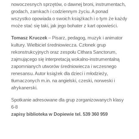
nowoczesnych sprzętów, o dawnej broni, instrumentach,
grodach, zamkach i codziennym życiu. A ponad
wszystko opowiada o swoich książkach i o tym że każdy
może stać się taki, jak jego bohater z kart opowieści.
Tomasz Kruczek
– Pisarz, pedagog, muzyk i animator
kultury. Wielbiciel średniowiecza. Członek grup
rekonstrukcyjnych oraz zespołu Cithara Sanctorum,
zajmującego się interpretacją wokalno-instrumentalną
zapomnianych utworów średniowiecza i wczesnego
renesansu. Autor książek dla dzieci i młodzieży,
tłumaczonych m.in. na angielski, czeski, norweski i
afrykanerski.
Spotkanie adresowane dla grup zorganizowanych klasy
6-8
zapisy biblioteka w Dopiewie tel. 539 360 959