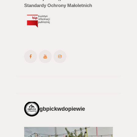
Standardy Ochrony Małoletnich
gbpickwdopiewie