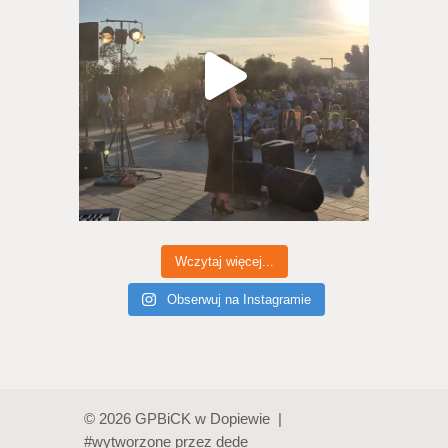
Wczytaj więcej...
Obserwuj na Instagramie
© 2026 GPBiCK w Dopiewie |
#wytworzone przez
dede