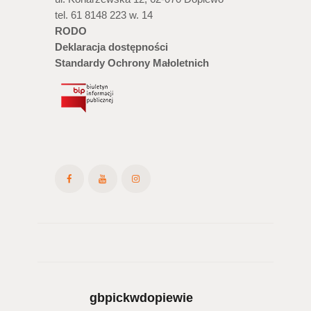
tel. 61 8148 223 w. 14
RODO
Deklaracja dostępności
Standardy Ochrony Małoletnich
gbpickwdopiewie