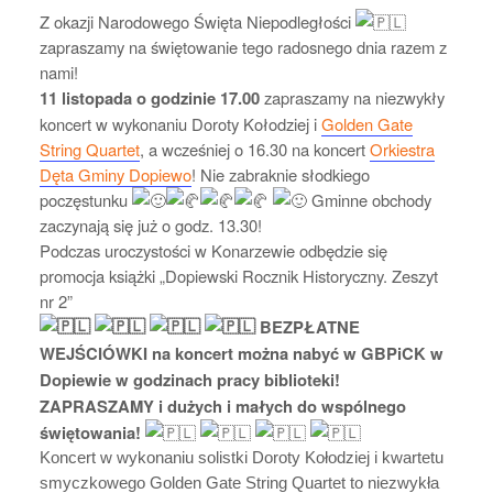
Z okazji Narodowego Święta Niepodległości
zapraszamy na świętowanie tego radosnego dnia razem z
nami!
11 listopada o godzinie 17.00
zapraszamy na niezwykły
koncert w wykonaniu Doroty Kołodziej i
Golden Gate
String Quartet
, a wcześniej o 16.30 na koncert
Orkiestra
Dęta Gminy Dopiewo
! Nie zabraknie słodkiego
poczęstunku
Gminne obchody
zaczynają się już o godz. 13.30!
Podczas uroczystości w Konarzewie odbędzie się
promocja książki „Dopiewski Rocznik Historyczny. Zeszyt
nr 2”
BEZPŁATNE
WEJŚCIÓWKI na koncert można nabyć w GBPiCK w
Dopiewie w godzinach pracy biblioteki!
ZAPRASZAMY i dużych i małych do wspólnego
świętowania!
Koncert w wykonaniu solistki Doroty Kołodziej i kwartetu
smyczkowego Golden Gate String Quartet to niezwykła