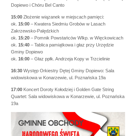
Dopiewo i Chóru Bel Canto
15:00
Złożenie wiązanek w miejscach pamięci:
ok.
15:00
– Kwatera Siedmiu Grobów w Lasach
Zakrzewsko-Palędzkich
ok.
15:20
– Pomnik Powstańców Wlkp. w Więckowicach
ok.
15:40
– Tablica pamiątkowa i głaz przy Urzędzie
Gminy Dopiewo
ok.
16:00
– Głaz ppłk. Andrzeja Kopy w Trzcielinie
16:30
Występ Orkiestry Dętej Gminy Dopiewo: Sala
widowiskowa w Konarzewie, ul. Poznańska 19a
17:00
Koncert Doroty Kołodziej i
Golden Gate String
Quartet
: Sala widowiskowa w Konarzewie, ul. Poznańska
19a