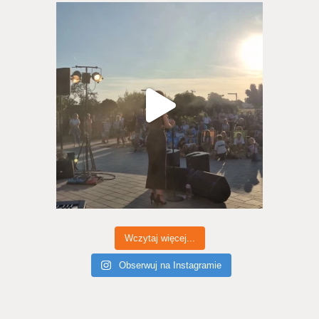
Wczytaj więcej...
Obserwuj na Instagramie