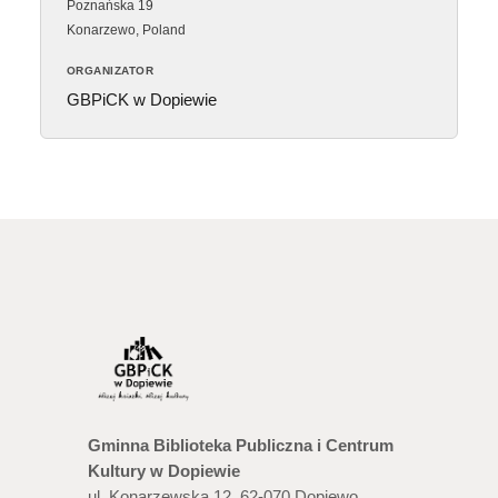
Poznańska 19
Konarzewo
,
Poland
ORGANIZATOR
GBPiCK w Dopiewie
Gminna Biblioteka Publiczna i Centrum
Kultury w Dopiewie
ul. Konarzewska 12, 62-070 Dopiewo