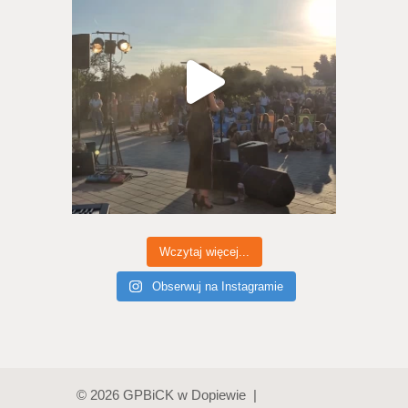
Wczytaj więcej...
Obserwuj na Instagramie
© 2026 GPBiCK w Dopiewie |