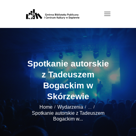
Spotkanie autorskie
z Tadeuszem
Bogackim w
Skórzewie
Home
Wydarzenia
...
Spotkanie autorskie z Tadeuszem
Bogackim w...