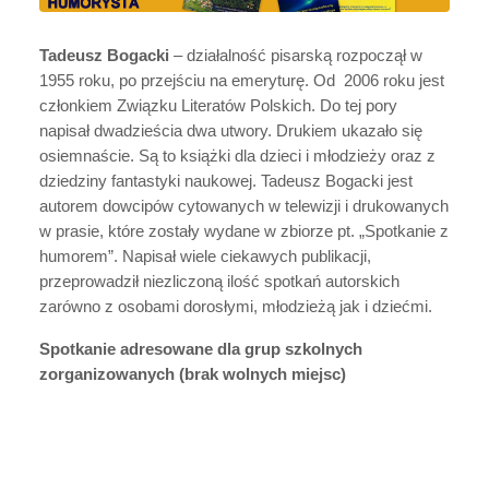
Tadeusz Bogacki
– działalność pisarską rozpoczął w
1955 roku, po przejściu na emeryturę. Od 2006 roku jest
członkiem Związku Literatów Polskich. Do tej pory
napisał dwadzieścia dwa utwory. Drukiem ukazało się
osiemnaście. Są to książki dla dzieci i młodzieży oraz z
dziedziny fantastyki naukowej. Tadeusz Bogacki jest
autorem dowcipów cytowanych w telewizji i drukowanych
w prasie, które zostały wydane w zbiorze pt. „Spotkanie z
humorem”. Napisał wiele ciekawych publikacji,
przeprowadził niezliczoną ilość spotkań autorskich
zarówno z osobami dorosłymi, młodzieżą jak i dziećmi.
Spotkanie adresowane dla grup szkolnych
zorganizowanych (brak wolnych miejsc)