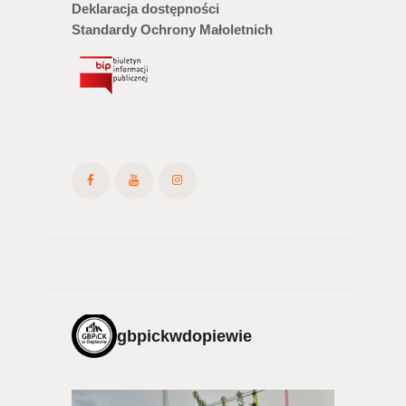
Deklaracja dostępności
Standardy Ochrony Małoletnich
gbpickwdopiewie