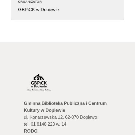
ORGANIZATOR
GBPiCK w Dopiewie
Gminna Biblioteka Publiczna i Centrum
Kultury w Dopiewie
ul. Konarzewska 12, 62-070 Dopiewo
tel. 61 8148 223 w. 14
RODO