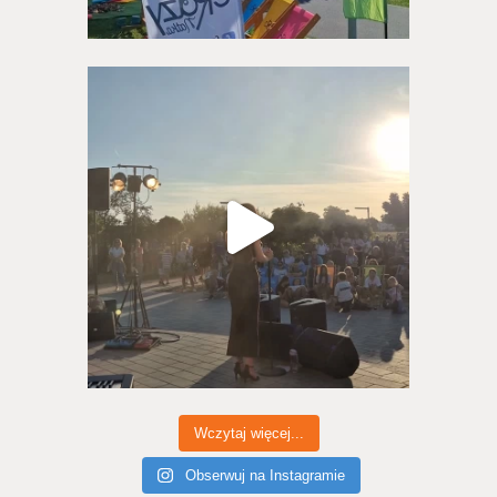
Wczytaj więcej...
Obserwuj na Instagramie