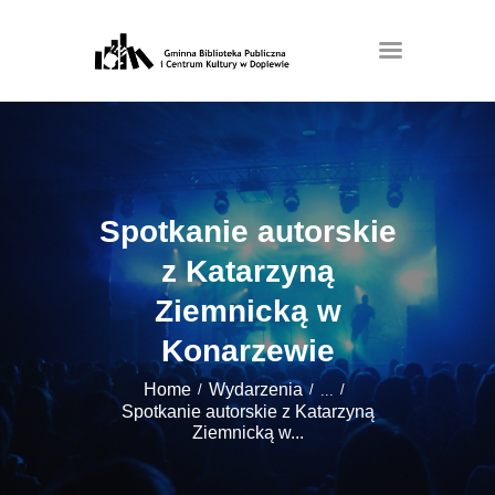
Spotkanie autorskie
z Katarzyną
Ziemnicką w
Konarzewie
Home
Wydarzenia
...
Spotkanie autorskie z Katarzyną
Ziemnicką w...