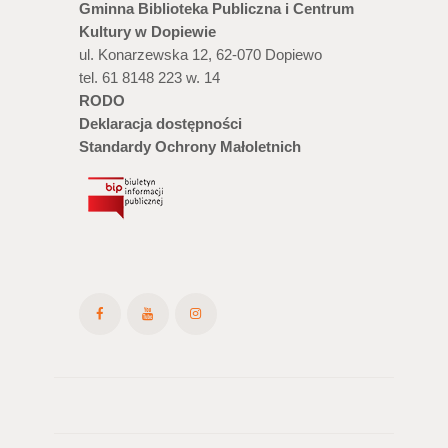
Gminna Biblioteka Publiczna i Centrum
Kultury w Dopiewie
ul. Konarzewska 12, 62-070 Dopiewo
tel. 61 8148 223 w. 14
RODO
Deklaracja dostępności
Standardy Ochrony Małoletnich