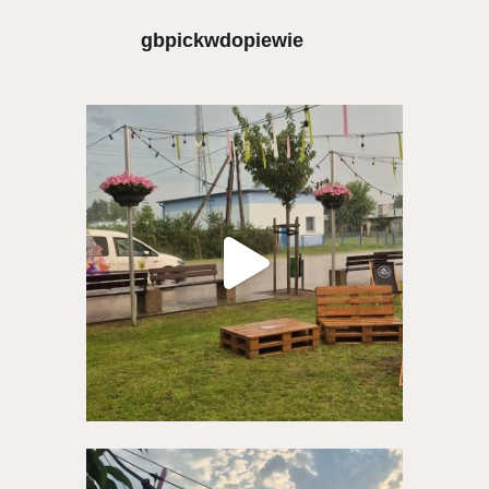
gbpickwdopiewie