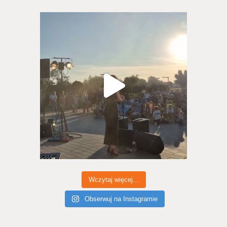
Wczytaj więcej...
Obserwuj na Instagramie