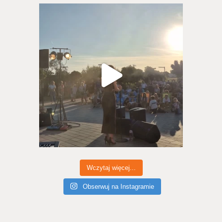
Wczytaj więcej...
Obserwuj na Instagramie