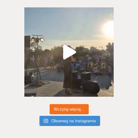
Wczytaj więcej...
Obserwuj na Instagramie