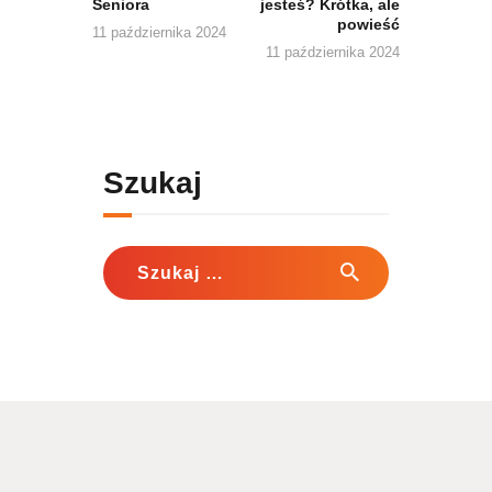
Seniora
jesteś? Krótka, ale
powieść
11 października 2024
11 października 2024
Szukaj
Szukaj: