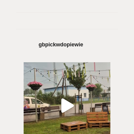
gbpickwdopiewie