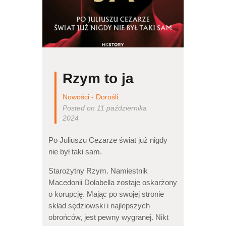
Rzym to ja
Nowości - Dorośli
Posted on 11 października
2024
Po Juliuszu Cezarze świat już nigdy
nie był taki sam.
Starożytny Rzym. Namiestnik
Macedonii Dolabella zostaje oskarżony
o korupcję. Mając po swojej stronie
skład sędziowski i najlepszych
obrońców, jest pewny wygranej. Nikt