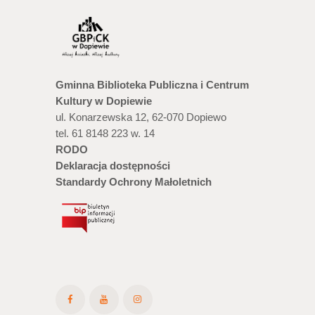
Gminna Biblioteka Publiczna i Centrum
Kultury w Dopiewie
ul. Konarzewska 12, 62-070 Dopiewo
tel. 61 8148 223 w. 14
RODO
Deklaracja dostępności
Standardy Ochrony Małoletnich