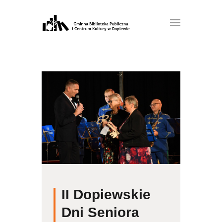
II Dopiewskie
Dni Seniora