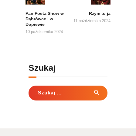
Pan Poeta Show w
Rzym to ja
Dąbrówce i w
11 października 2024
Dopiewie
10 października 2024
Szukaj
Szukaj: