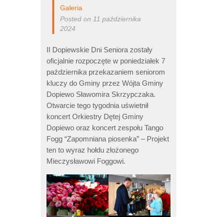
Galeria
Posted on 11 października
2024
II Dopiewskie Dni Seniora zostały
oficjalnie rozpoczęte w poniedziałek 7
października przekazaniem seniorom
kluczy do Gminy przez Wójta Gminy
Dopiewo Sławomira Skrzypczaka.
Otwarcie tego tygodnia uświetnił
koncert Orkiestry Dętej Gminy
Dopiewo oraz koncert zespołu Tango
Fogg “Zapomniana piosenka” – Projekt
ten to wyraz hołdu złożonego
Mieczysławowi Foggowi.