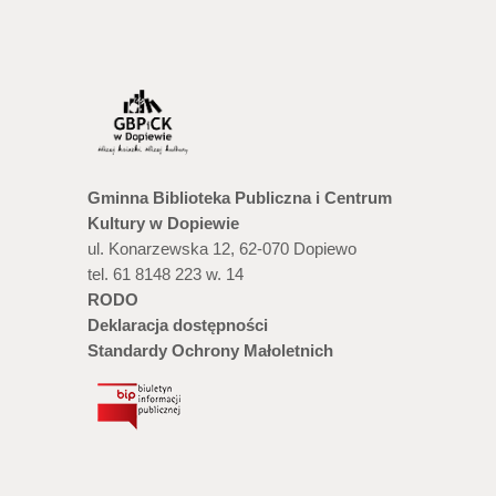
Gminna Biblioteka Publiczna i Centrum
Kultury w Dopiewie
ul. Konarzewska 12, 62-070 Dopiewo
tel. 61 8148 223 w. 14
RODO
Deklaracja dostępności
Standardy Ochrony Małoletnich