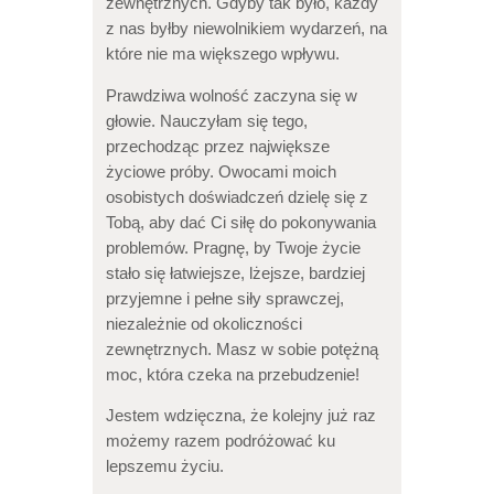
zewnętrznych. Gdyby tak było, każdy
z nas byłby niewolnikiem wydarzeń, na
które nie ma większego wpływu.
Prawdziwa wolność zaczyna się w
głowie. Nauczyłam się tego,
przechodząc przez największe
życiowe próby. Owocami moich
osobistych doświadczeń dzielę się z
Tobą, aby dać Ci siłę do pokonywania
problemów. Pragnę, by Twoje życie
stało się łatwiejsze, lżejsze, bardziej
przyjemne i pełne siły sprawczej,
niezależnie od okoliczności
zewnętrznych. Masz w sobie potężną
moc, która czeka na przebudzenie!
Jestem wdzięczna, że kolejny już raz
możemy razem podróżować ku
lepszemu życiu.