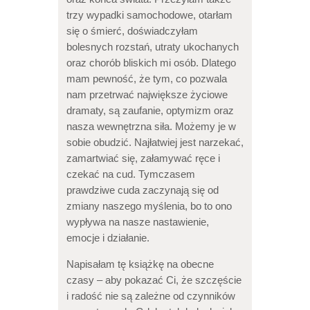
trzy wypadki samochodowe, otarłam
się o śmierć, doświadczyłam
bolesnych rozstań, utraty ukochanych
oraz chorób bliskich mi osób. Dlatego
mam pewność, że tym, co pozwala
nam przetrwać największe życiowe
dramaty, są zaufanie, optymizm oraz
nasza wewnętrzna siła. Możemy je w
sobie obudzić. Najłatwiej jest narzekać,
zamartwiać się, załamywać ręce i
czekać na cud. Tymczasem
prawdziwe cuda zaczynają się od
zmiany naszego myślenia, bo to ono
wypływa na nasze nastawienie,
emocje i działanie.
Napisałam tę książkę na obecne
czasy – aby pokazać Ci, że szczęście
i radość nie są zależne od czynników