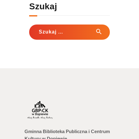
Szukaj
Szukaj:
Gminna Biblioteka Publiczna i Centrum
Kultury w Dopiewie