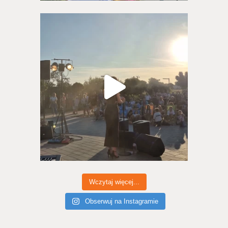
Wczytaj więcej...
Obserwuj na Instagramie