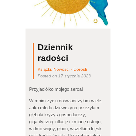
Dziennik
radości
Książki
,
Nowości - Dorośli
Posted on 17 stycznia 2023
Przyjaciółko mojego serca!
W moim życiu doświadczyłam wiele.
Jako młoda dziewczyna przeżyłam
głęboki kryzys gospodarczy,
gigantyczną inflację i zmianę ustroju,
widmo wojny, głodu, wszelkich klęsk
oraz końca świata. Przeżyłam także