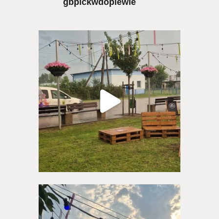
gbpickwdopiewie