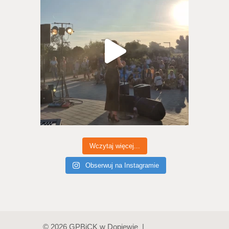
Wczytaj więcej...
Obserwuj na Instagramie
© 2026 GPBiCK w Dopiewie |