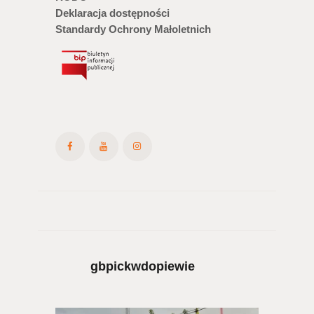
Deklaracja dostępności
Standardy Ochrony Małoletnich
gbpickwdopiewie