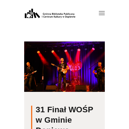
31 Finał WOŚP
w Gminie