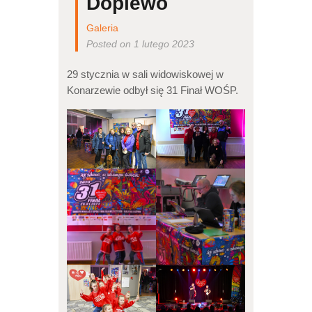
Dopiewo
Galeria
Posted on 1 lutego 2023
29 stycznia w sali widowiskowej w
Konarzewie odbył się 31 Finał WOŚP.