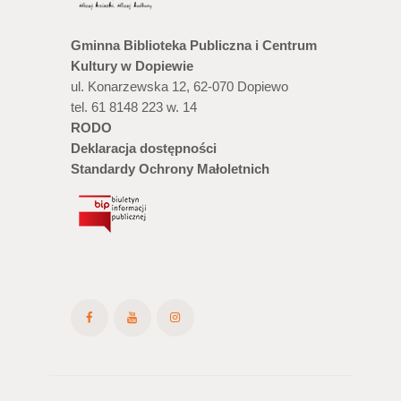
Gminna Biblioteka Publiczna i Centrum
Kultury w Dopiewie
ul. Konarzewska 12, 62-070 Dopiewo
tel. 61 8148 223 w. 14
RODO
Deklaracja dostępności
Standardy Ochrony Małoletnich