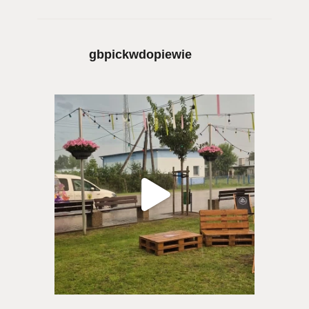
gbpickwdopiewie