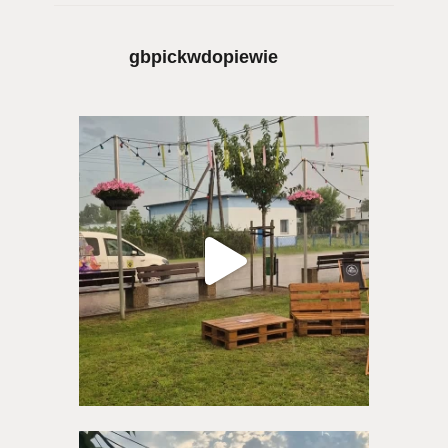
gbpickwdopiewie