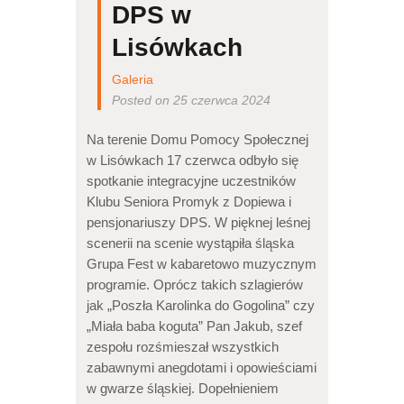
DPS w
Lisówkach
Galeria
Posted on 25 czerwca 2024
Na terenie Domu Pomocy Społecznej
w Lisówkach 17 czerwca odbyło się
spotkanie integracyjne uczestników
Klubu Seniora Promyk z Dopiewa i
pensjonariuszy DPS. W pięknej leśnej
scenerii na scenie wystąpiła śląska
Grupa Fest w kabaretowo muzycznym
programie. Oprócz takich szlagierów
jak „Poszła Karolinka do Gogolina” czy
„Miała baba koguta” Pan Jakub, szef
zespołu rozśmieszał wszystkich
zabawnymi anegdotami i opowieściami
w gwarze śląskiej. Dopełnieniem