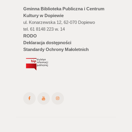
Gminna Biblioteka Publiczna i Centrum
Kultury w Dopiewie
ul. Konarzewska 12, 62-070 Dopiewo
tel. 61 8148 223 w. 14
RODO
Deklaracja dostępności
Standardy Ochrony Małoletnich