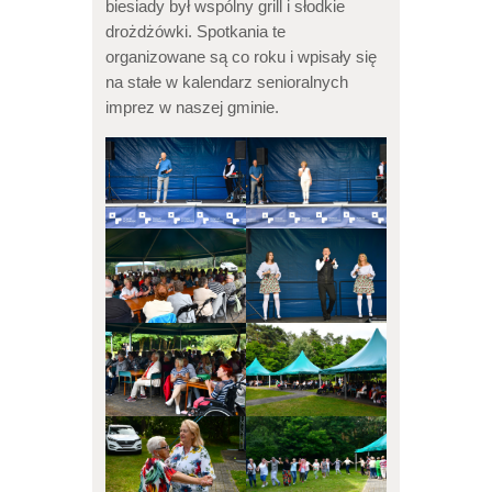
biesiady był wspólny grill i słodkie
drożdżówki. Spotkania te
organizowane są co roku i wpisały się
na stałe w kalendarz senioralnych
imprez w naszej gminie.