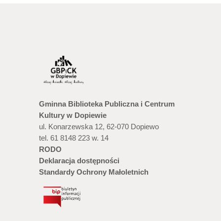
Gminna Biblioteka Publiczna i Centrum
Kultury w Dopiewie
ul. Konarzewska 12, 62-070 Dopiewo
tel. 61 8148 223 w. 14
RODO
Deklaracja dostępności
Standardy Ochrony Małoletnich