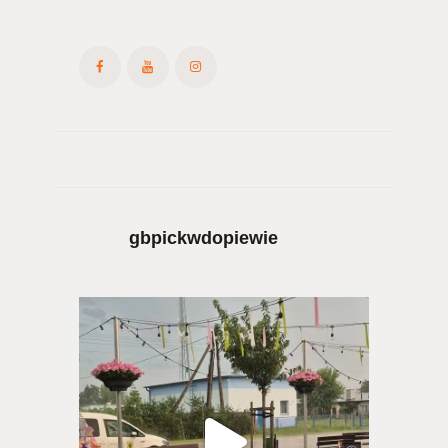
gbpickwdopiewie