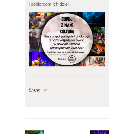
i odbiorcom ich dzieł.
Share:
Nawigacja
wpisu
Previous
Next