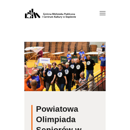
Powiatowa
Olimpiada
Seniorów w