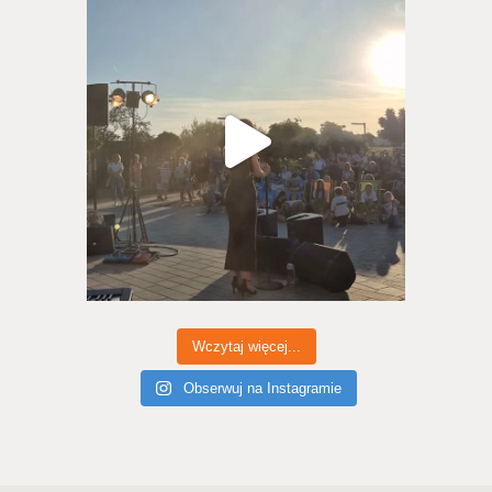
Wczytaj więcej...
Obserwuj na Instagramie