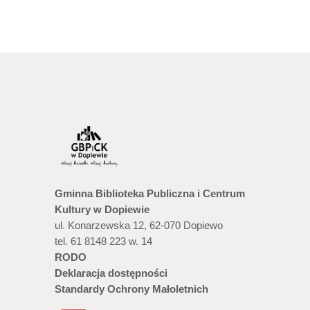
Gminna Biblioteka Publiczna i Centrum
Kultury w Dopiewie
ul. Konarzewska 12, 62-070 Dopiewo
tel. 61 8148 223 w. 14
RODO
Deklaracja dostępności
Standardy Ochrony Małoletnich