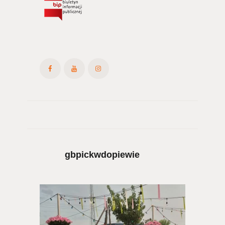
gbpickwdopiewie