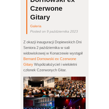
Czerwone
Gitary
Galeria
Posted on 9 października 2023
Z okazji inauguracji Dopiewskich Dni
Seniora 2 października w sali
widowiskowej w Konarzewie wystąpił
Bernard Dornowski ex Czerwone
Gitary
Współzałożyciel i wieloletni
członek Czerwonych Gitar.