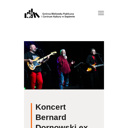
Koncert
Bernard
Dornowski ex