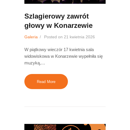
Szlagierowy zawrót
głowy w Konarzewie
Galeria
Posted on
21 kwietnia 2026
W piątkowy wieczór 17 kwietnia sala
widowiskowa w Konarzewie wypełniła się
muzyką,…
Read More