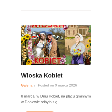
Wioska Kobiet
Galeria
Posted on
9 marca 2026
8 marca, w Dniu Kobiet, na placu gminnym
w Dopiewie odbyło się…