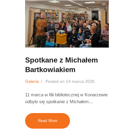
Spotkane z Michałem
Bartkowiakiem
Galeria
Posted on
14 marca 2026
11 marca w filii bibliotecznej w Konarzewie
odbyło się spotkanie z Michałem…
Read More