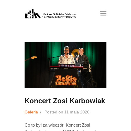
Koncert Zosi Karbowiak
Galeria
Posted on
11 maja 2026
Co to był za wieczór! Koncert Zosi