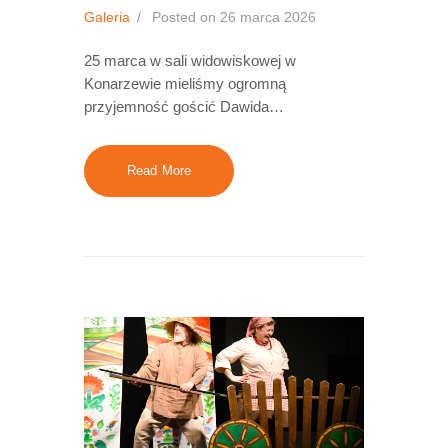
Galeria
Posted on
26 marca 2026
25 marca w sali widowiskowej w
Konarzewie mieliśmy ogromną
przyjemność gościć Dawida…
Read More