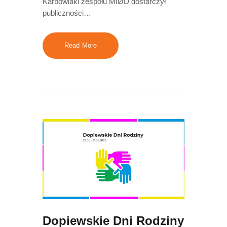
Karbowiaki zespołu MIØD dostarczył
publiczności…
Read More
Dopiewskie Dni Rodziny