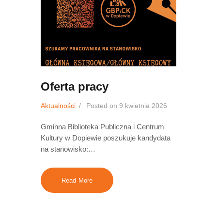
Oferta pracy
Aktualności
Posted on
9 kwietnia 2026
Gminna Biblioteka Publiczna i Centrum
Kultury w Dopiewie poszukuje kandydata
na stanowisko:…
Read More