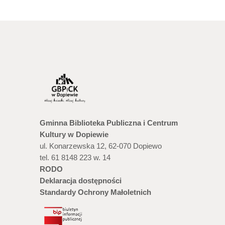
Gminna Biblioteka Publiczna i Centrum
Kultury w Dopiewie
ul. Konarzewska 12, 62-070 Dopiewo
tel. 61 8148 223 w. 14
RODO
Deklaracja dostępności
Standardy Ochrony Małoletnich