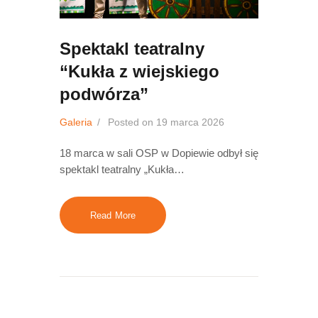
Spektakl teatralny
“Kukła z wiejskiego
podwórza”
Galeria
Posted on
19 marca 2026
18 marca w sali OSP w Dopiewie odbył się
spektakl teatralny „Kukła…
Read More