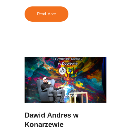
Read More
Dawid Andres w
Konarzewie