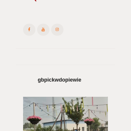
gbpickwdopiewie