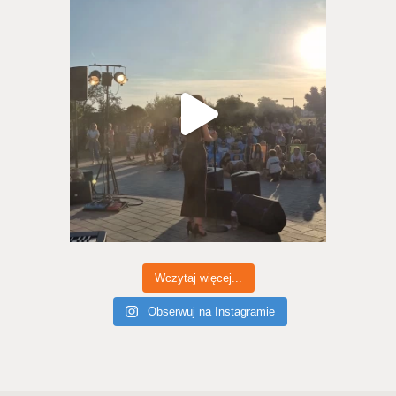
Wczytaj więcej...
Obserwuj na Instagramie