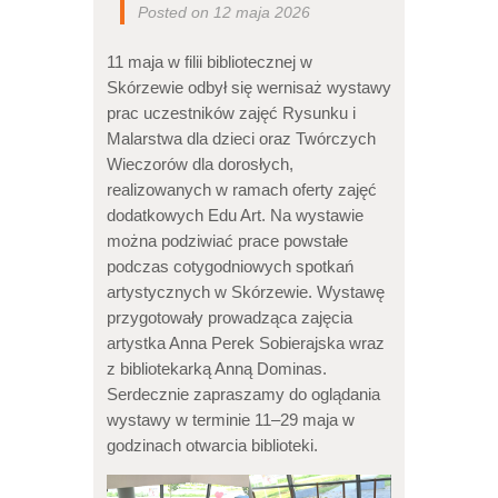
Posted on 12 maja 2026
11 maja w filii bibliotecznej w
Skórzewie odbył się wernisaż wystawy
prac uczestników zajęć Rysunku i
Malarstwa dla dzieci oraz Twórczych
Wieczorów dla dorosłych,
realizowanych w ramach oferty zajęć
dodatkowych Edu Art. Na wystawie
można podziwiać prace powstałe
podczas cotygodniowych spotkań
artystycznych w Skórzewie. Wystawę
przygotowały prowadząca zajęcia
artystka Anna Perek Sobierajska wraz
z bibliotekarką Anną Dominas.
Serdecznie zapraszamy do oglądania
wystawy w terminie 11–29 maja w
godzinach otwarcia biblioteki.