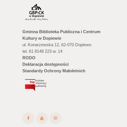
Gminna Biblioteka Publiczna i Centrum
Kultury w Dopiewie
ul. Konarzewska 12, 62-070 Dopiewo
tel. 61 8148 223 w. 14
RODO
Deklaracja dostępności
Standardy Ochrony Małoletnich