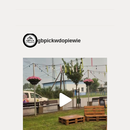
gbpickwdopiewie