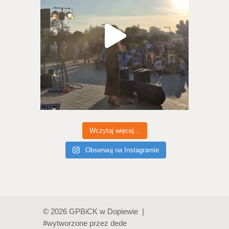
Wczytaj więcej...
Obserwuj na Instagramie
© 2026 GPBiCK w Dopiewie |
#wytworzone przez
dede