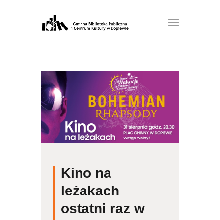
Kino na
leżakach
ostatni raz w