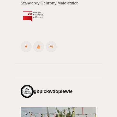
Standardy Ochrony Małoletnich
gbpickwdopiewie