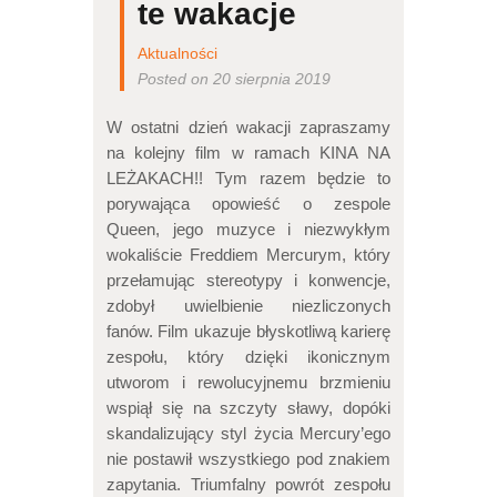
te wakacje
Aktualności
Posted on 20 sierpnia 2019
W ostatni dzień wakacji zapraszamy
na kolejny film w ramach KINA NA
LEŻAKACH!! Tym razem będzie to
porywająca opowieść o zespole
Queen, jego muzyce i niezwykłym
wokaliście Freddiem Mercurym, który
przełamując stereotypy i konwencje,
zdobył uwielbienie niezliczonych
fanów. Film ukazuje błyskotliwą karierę
zespołu, który dzięki ikonicznym
utworom i rewolucyjnemu brzmieniu
wspiął się na szczyty sławy, dopóki
skandalizujący styl życia Mercury’ego
nie postawił wszystkiego pod znakiem
zapytania. Triumfalny powrót zespołu