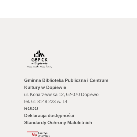
Gminna Biblioteka Publiczna i Centrum
Kultury w Dopiewie
ul. Konarzewska 12, 62-070 Dopiewo
tel. 61 8148 223 w. 14
RODO
Deklaracja dostępności
Standardy Ochrony Małoletnich