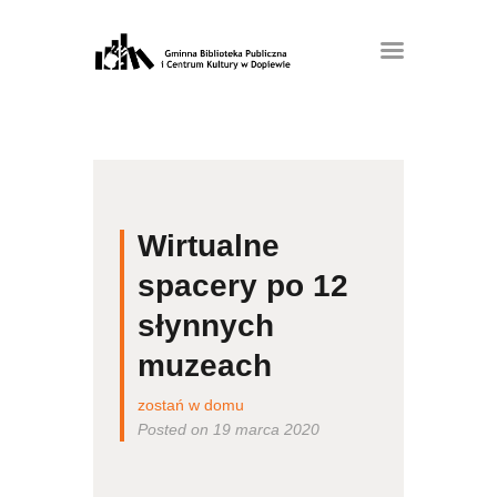
Wirtualne
spacery po 12
słynnych
muzeach
zostań w domu
Posted on 19 marca 2020