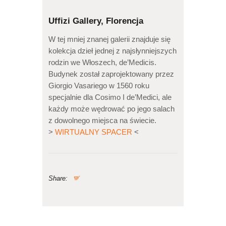
Uffizi Gallery, Florencja
W tej mniej znanej galerii znajduje się
kolekcja dzieł jednej z najsłynniejszych
rodzin we Włoszech, de’Medicis.
Budynek został zaprojektowany przez
Giorgio Vasariego w 1560 roku
specjalnie dla Cosimo I de’Medici, ale
każdy może wędrować po jego salach
z dowolnego miejsca na świecie.
>
WIRTUALNY SPACER
<
Share: