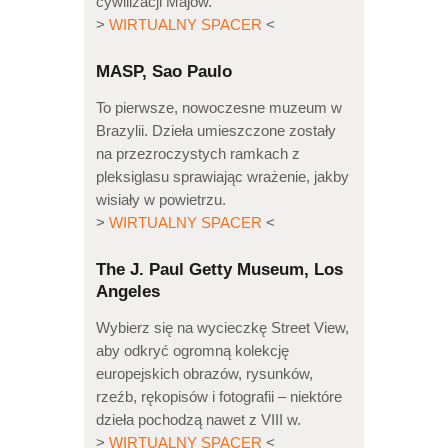
cywilizacji Majów.
>
WIRTUALNY SPACER
<
MASP, Sao Paulo
To pierwsze, nowoczesne muzeum w
Brazylii. Dzieła umieszczone zostały
na przezroczystych ramkach z
pleksiglasu sprawiając wrażenie, jakby
wisiały w powietrzu.
>
WIRTUALNY SPACER
<
The J. Paul Getty Museum, Los
Angeles
Wybierz się na wycieczkę Street View,
aby odkryć ogromną kolekcję
europejskich obrazów, rysunków,
rzeźb, rękopisów i fotografii – niektóre
dzieła pochodzą nawet z VIII w.
>
WIRTUALNY SPACER
<