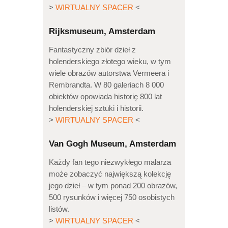
>
WIRTUALNY SPACER
<
Rijksmuseum, Amsterdam
Fantastyczny zbiór dzieł z
holenderskiego złotego wieku, w tym
wiele obrazów autorstwa Vermeera i
Rembrandta. W 80 galeriach 8 000
obiektów opowiada historię 800 lat
holenderskiej sztuki i historii.
>
WIRTUALNY SPACER
<
Van Gogh Museum, Amsterdam
Każdy fan tego niezwykłego malarza
może zobaczyć największą kolekcję
jego dzieł – w tym ponad 200 obrazów,
500 rysunków i więcej 750 osobistych
listów.
>
WIRTUALNY SPACER
<