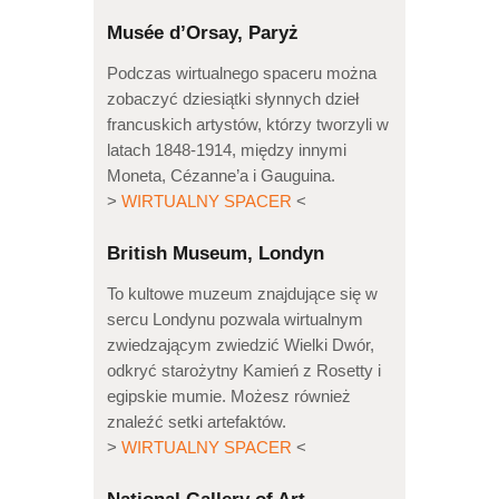
Musée d’Orsay, Paryż
Podczas wirtualnego spaceru można
zobaczyć dziesiątki słynnych dzieł
francuskich artystów, którzy tworzyli w
latach 1848-1914, między innymi
Moneta, Cézanne’a i Gauguina.
>
WIRTUALNY SPACER
<
British Museum, Londyn
To kultowe muzeum znajdujące się w
sercu Londynu pozwala wirtualnym
zwiedzającym zwiedzić Wielki Dwór,
odkryć starożytny Kamień z Rosetty i
egipskie mumie. Możesz również
znaleźć setki artefaktów.
>
WIRTUALNY SPACER
<