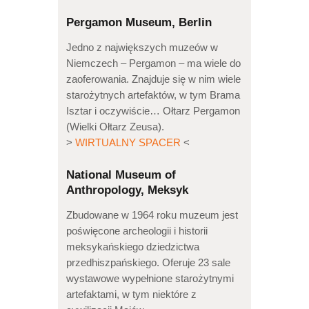
Pergamon Museum, Berlin
Jedno z największych muzeów w
Niemczech – Pergamon – ma wiele do
zaoferowania. Znajduje się w nim wiele
starożytnych artefaktów, w tym Brama
Isztar i oczywiście… Ołtarz Pergamon
(Wielki Ołtarz Zeusa).
>
WIRTUALNY SPACER
<
National Museum of
Anthropology, Meksyk
Zbudowane w 1964 roku muzeum jest
poświęcone archeologii i historii
meksykańskiego dziedzictwa
przedhiszpańskiego. Oferuje 23 sale
wystawowe wypełnione starożytnymi
artefaktami, w tym niektóre z