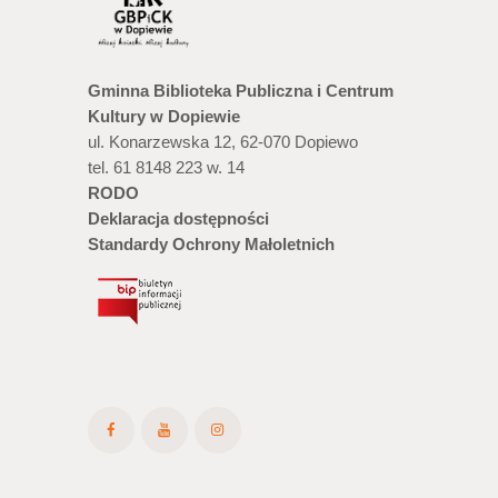
Gminna Biblioteka Publiczna i Centrum
Kultury w Dopiewie
ul. Konarzewska 12, 62-070 Dopiewo
tel. 61 8148 223 w. 14
RODO
Deklaracja dostępności
Standardy Ochrony Małoletnich