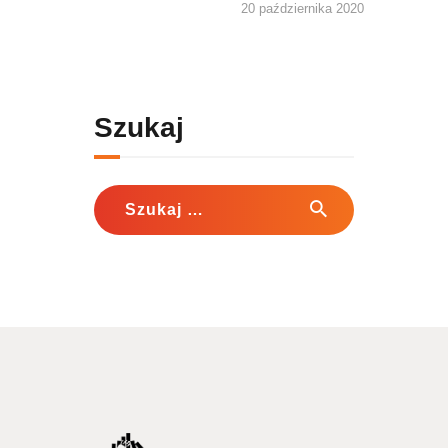
20 października 2020
Szukaj
Szukaj: