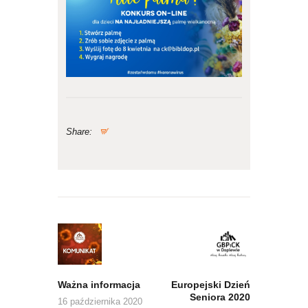
Share:
Nawigacja
wpisu
Previous
Next
post:
post:
Ważna informacja
Europejski Dzień
Seniora 2020
16 października 2020