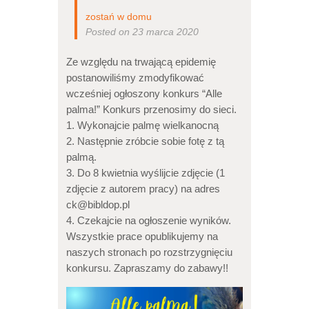
zostań w domu
Posted on 23 marca 2020
Ze względu na trwającą epidemię
postanowiliśmy zmodyfikować
wcześniej ogłoszony konkurs “Alle
palma!” Konkurs przenosimy do sieci.
1. Wykonajcie palmę wielkanocną
2. Następnie zróbcie sobie fotę z tą
palmą.
3. Do 8 kwietnia wyślijcie zdjęcie (1
zdjęcie z autorem pracy) na adres
ck@bibldop.pl
4. Czekajcie na ogłoszenie wyników.
Wszystkie prace opublikujemy na
naszych stronach po rozstrzygnięciu
konkursu. Zapraszamy do zabawy!!