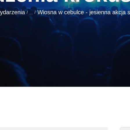
ydarzenia
Wiosna w cebulce - jesienna akcja s
...