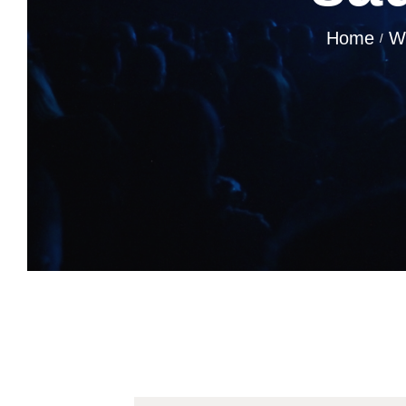
Home
W