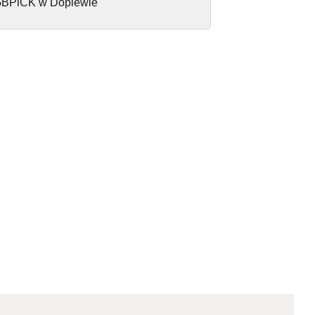
BPiCK w Dopiewie