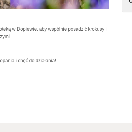
G
ioteką w Dopiewie, aby wspólnie posadzić krokusy i
szym!
opania i chęć do działania!