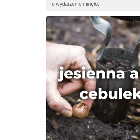
To wydarzenie minęło.