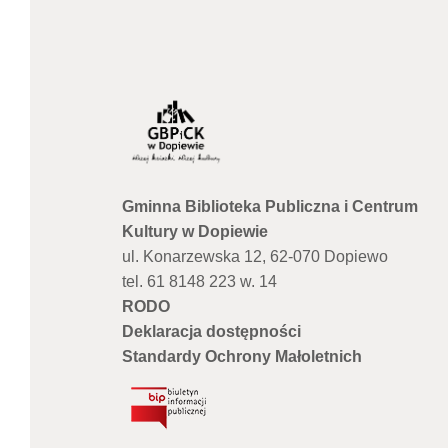
Gminna Biblioteka Publiczna i Centrum
Kultury w Dopiewie
ul. Konarzewska 12, 62-070 Dopiewo
tel. 61 8148 223 w. 14
RODO
Deklaracja dostępności
Standardy Ochrony Małoletnich