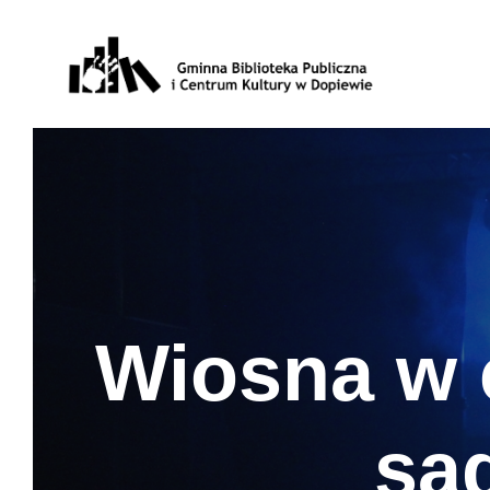
Wiosna w c
sa