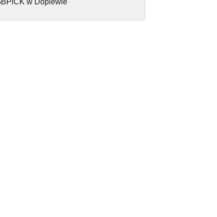
BPiCK w Dopiewie