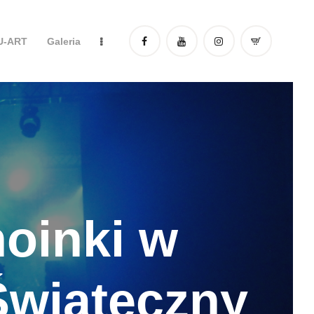
DU-ART
Galeria
hoinki w
Świąteczny