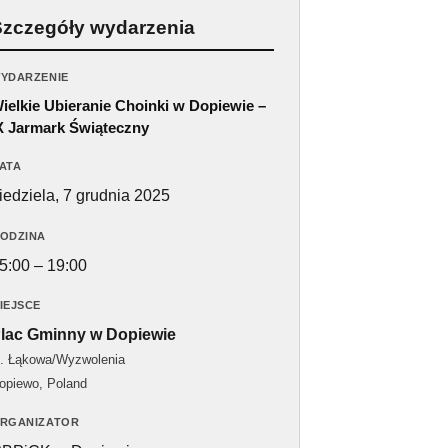
Szczegóły wydarzenia
YDARZENIE
ielkie Ubieranie Choinki w Dopiewie –
X Jarmark Świąteczny
ATA
iedziela, 7 grudnia 2025
ODZINA
5:00 – 19:00
IEJSCE
lac Gminny w Dopiewie
l. Łąkowa/Wyzwolenia
opiewo
,
Poland
RGANIZATOR