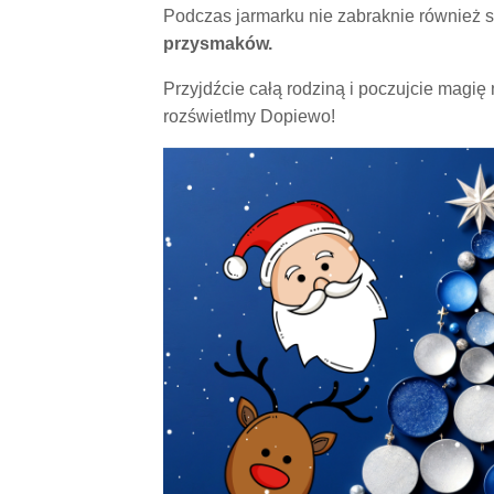
Podczas jarmarku nie zabraknie również s
przysmaków.
Przyjdźcie całą rodziną i poczujcie magi
rozświetlmy Dopiewo!