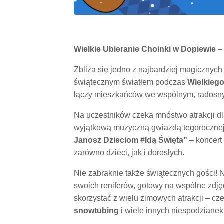
Wielkie Ubieranie Choinki w Dopiewie –
Zbliża się jedno z najbardziej magicznyc
świątecznym światłem podczas
Wielkiego
łączy mieszkańców we wspólnym, radosn
Na uczestników czeka mnóstwo atrakcji dla 
wyjątkową muzyczną gwiazdą tegorocznej
Janosz Dzieciom #Idą Święta”
– koncert 
zarówno dzieci, jak i dorosłych.
Nie zabraknie także świątecznych gości! 
swoich reniferów, gotowy na wspólne zdję
skorzystać z wielu zimowych atrakcji – cz
snowtubing
i wiele innych niespodzianek