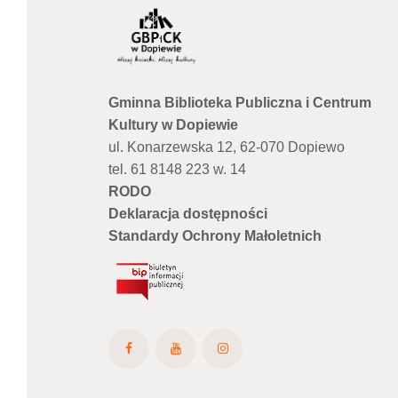
Gminna Biblioteka Publiczna i Centrum
Kultury w Dopiewie
ul. Konarzewska 12, 62-070 Dopiewo
tel. 61 8148 223 w. 14
RODO
Deklaracja dostępności
Standardy Ochrony Małoletnich