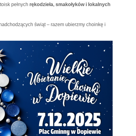
toisk pełnych
rękodzieła, smakołyków i lokalnych
ę nadchodzących świąt – razem ubierzmy choinkę i