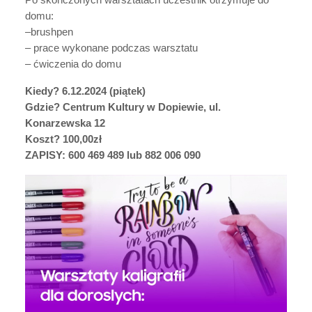
domu:
–brushpen
– prace wykonane podczas warsztatu
– ćwiczenia do domu
Kiedy? 6.12.2024 (piątek)
Gdzie?
Centrum Kultury w Dopiewie, ul.
Konarzewska 12
Koszt?
100,00zł
ZAPISY: 600 469 489 lub 882 006 090