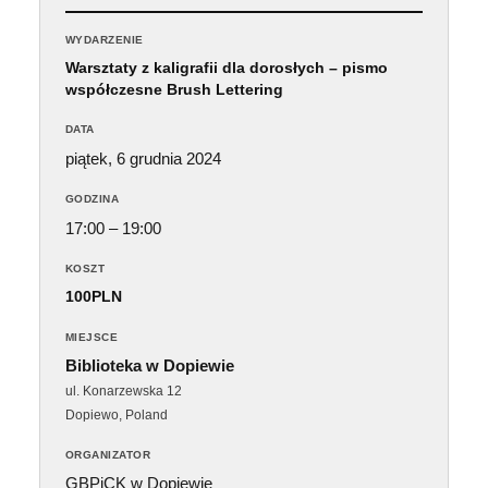
WYDARZENIE
Warsztaty z kaligrafii dla dorosłych – pismo
współczesne Brush Lettering
DATA
piątek, 6 grudnia 2024
GODZINA
17:00 – 19:00
KOSZT
100PLN
MIEJSCE
Biblioteka w Dopiewie
ul. Konarzewska 12
Dopiewo
,
Poland
ORGANIZATOR
GBPiCK w Dopiewie