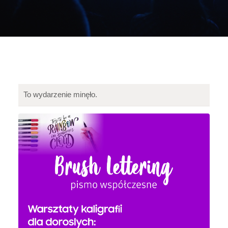
To wydarzenie minęło.