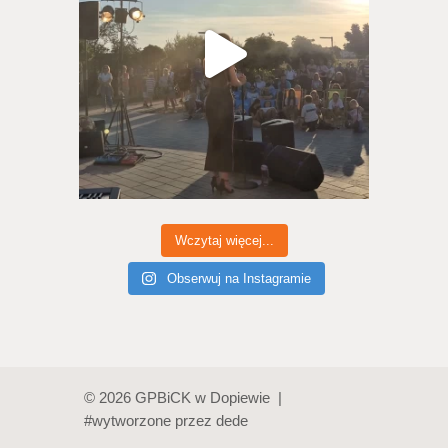
Wczytaj więcej...
Obserwuj na Instagramie
© 2026 GPBiCK w Dopiewie |
#wytworzone przez
dede