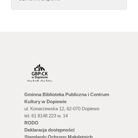
Gminna Biblioteka Publiczna i Centrum
Kultury w Dopiewie
ul. Konarzewska 12, 62-070 Dopiewo
tel. 61 8148 223 w. 14
RODO
Deklaracja dostępności
Standardy Ochrony Małoletnich