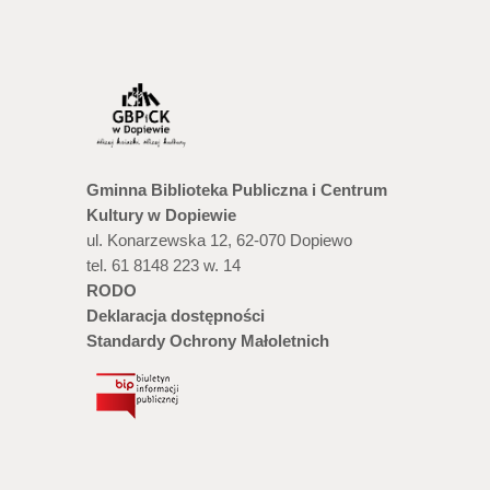
Gminna Biblioteka Publiczna i Centrum
Kultury w Dopiewie
ul. Konarzewska 12, 62-070 Dopiewo
tel. 61 8148 223 w. 14
RODO
Deklaracja dostępności
Standardy Ochrony Małoletnich