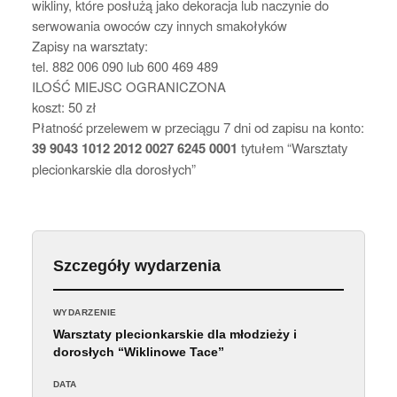
wikliny, które posłużą jako dekoracja lub naczynie do
serwowania owoców czy innych smakołyków
Zapisy na warsztaty:
tel. 882 006 090 lub 600 469 489
ILOŚĆ MIEJSC OGRANICZONA
koszt: 50 zł
Płatność przelewem w przeciągu 7 dni od zapisu na konto:
39 9043 1012 2012 0027 6245 0001
tytułem “Warsztaty
plecionkarskie dla dorosłych”
Szczegóły wydarzenia
WYDARZENIE
Warsztaty plecionkarskie dla młodzieży i
dorosłych “Wiklinowe Tace”
DATA