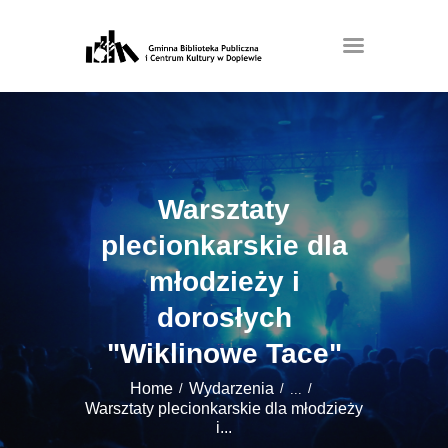
Warsztaty
plecionkarskie dla
młodzieży i
dorosłych
"Wiklinowe Tace"
Home
Wydarzenia
...
Warsztaty plecionkarskie dla młodzieży
i...