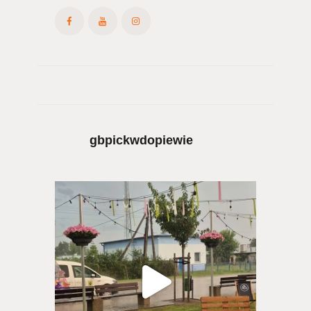
gbpickwdopiewie