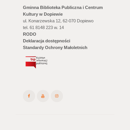
Gminna Biblioteka Publiczna i Centrum
Kultury w Dopiewie
ul. Konarzewska 12, 62-070 Dopiewo
tel. 61 8148 223 w. 14
RODO
Deklaracja dostępności
Standardy Ochrony Małoletnich