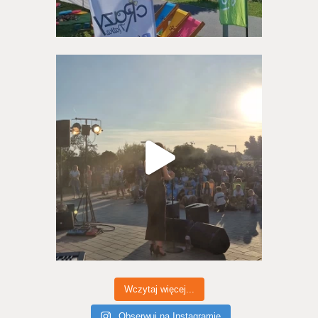
Wczytaj więcej...
Obserwuj na Instagramie