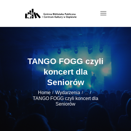
TANGO FOGG czyli
koncert dla
Seniorów
Home
Wydarzenia
...
TANGO FOGG czyli koncert dla
Seniorów