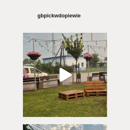
gbpickwdopiewie