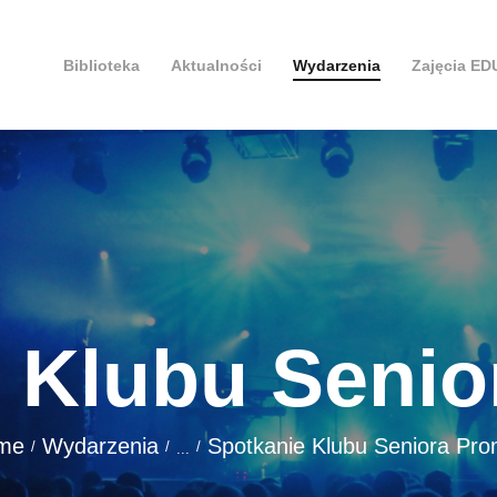
Biblioteka
Aktualności
Wydarzenia
Zajęcia E
 Klubu Seni
me
Wydarzenia
Spotkanie Klubu Seniora Pr
...