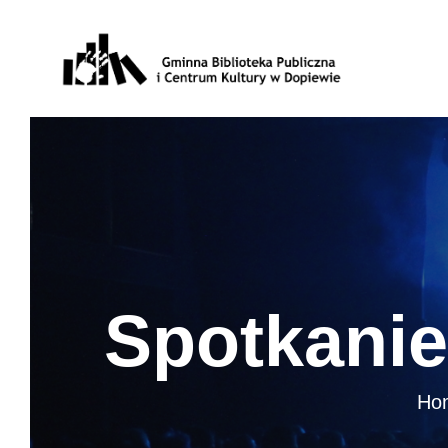
Spotkanie
Ho