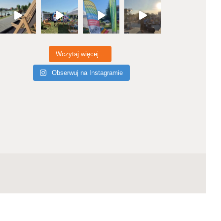
Wczytaj więcej...
Obserwuj na Instagramie