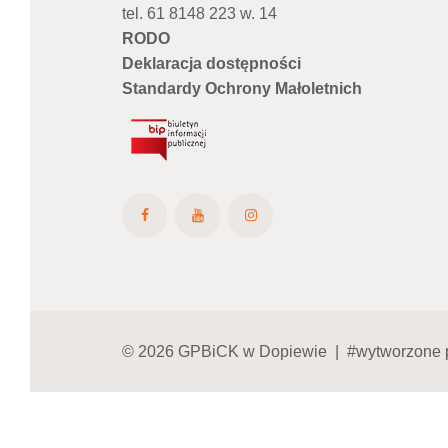
tel. 61 8148 223 w. 14
RODO
Deklaracja dostępności
Standardy Ochrony Małoletnich
© 2026 GPBiCK w Dopiewie | #wytworzone 