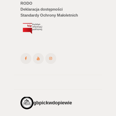
RODO
Deklaracja dostępności
Standardy Ochrony Małoletnich
gbpickwdopiewie