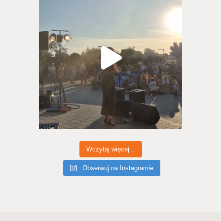
Wczytaj więcej...
Obserwuj na Instagramie