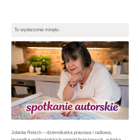
To wydarzenie minęło.
Jolanta Reisch – dziennikarka prasowa i radiowa,
laureatka ogólnopolskich nagród branżowych, autorka