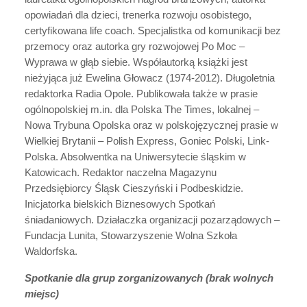
opowiadań dla dzieci, trenerka rozwoju osobistego,
certyfikowana life coach. Specjalistka od komunikacji bez
przemocy oraz autorka gry rozwojowej Po Moc –
Wyprawa w głąb siebie. Współautorką książki jest
nieżyjąca już Ewelina Głowacz (1974-2012). Długoletnia
redaktorka Radia Opole. Publikowała także w prasie
ogólnopolskiej m.in. dla Polska The Times, lokalnej –
Nowa Trybuna Opolska oraz w polskojęzycznej prasie w
Wielkiej Brytanii – Polish Express, Goniec Polski, Link-
Polska. Absolwentka na Uniwersytecie śląskim w
Katowicach. Redaktor naczelna Magazynu
Przedsiębiorcy Śląsk Cieszyński i Podbeskidzie.
Inicjatorka bielskich Biznesowych Spotkań
śniadaniowych. Działaczka organizacji pozarządowych –
Fundacja Lunita, Stowarzyszenie Wolna Szkoła
Waldorfska.
Spotkanie dla grup zorganizowanych (brak wolnych
miejsc)