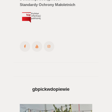
Standardy Ochrony Małoletnich
gbpickwdopiewie