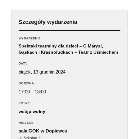
Szczegóły wydarzenia
WYDARZENIE
Spektakl teatralny dla dzieci – O Marysi,
Gąskach i Krasnoludkach – Teatr z Uśmiechem
DATA
piątek, 13 grudnia 2024
GODZINA
17:00 – 18:00
KOSZT
wstęp wolny
MIEJSCE
sala GOK w Dopiewcu
ul. Szkolna 11