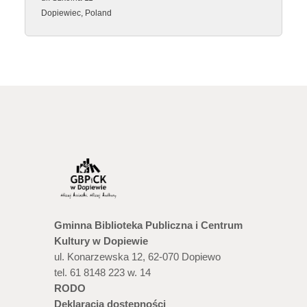
Dopiewiec
,
Poland
Gminna Biblioteka Publiczna i Centrum
Kultury w Dopiewie
ul. Konarzewska 12, 62-070 Dopiewo
tel. 61 8148 223 w. 14
RODO
Deklaracja dostępności