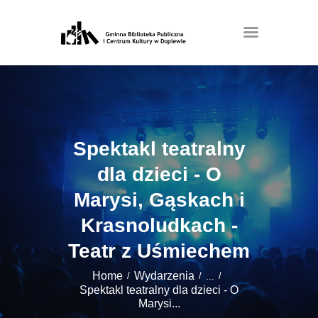
Spektakl teatralny
dla dzieci - O
Marysi, Gąskach i
Krasnoludkach -
Teatr z Uśmiechem
Home
Wydarzenia
...
Spektakl teatralny dla dzieci - O
Marysi...