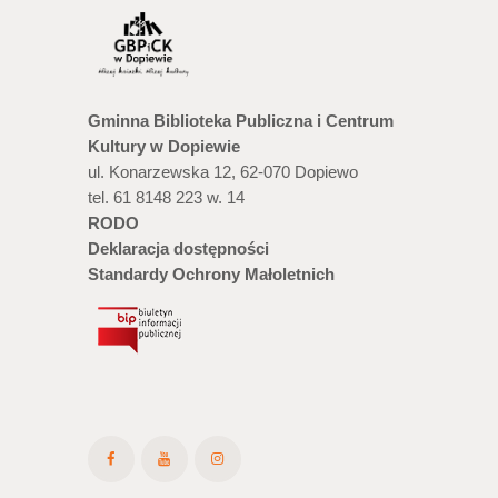
Gminna Biblioteka Publiczna i Centrum
Kultury w Dopiewie
ul. Konarzewska 12, 62-070 Dopiewo
tel. 61 8148 223 w. 14
RODO
Deklaracja dostępności
Standardy Ochrony Małoletnich