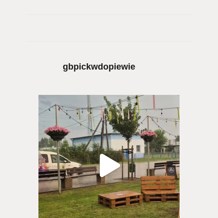
gbpickwdopiewie