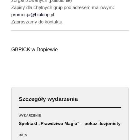
zorganizowanych (półkolonie)
Zapisy dla chętnych grup pod adresem mailowym:
promocja@bibldop.pl
Zapraszamy do kontaktu.
GBPiCK w Dopiewie
Szczegóły wydarzenia
WYDARZENIE
Spektakl „Prawdziwa Magia” – pokaz iluzjonisty
DATA