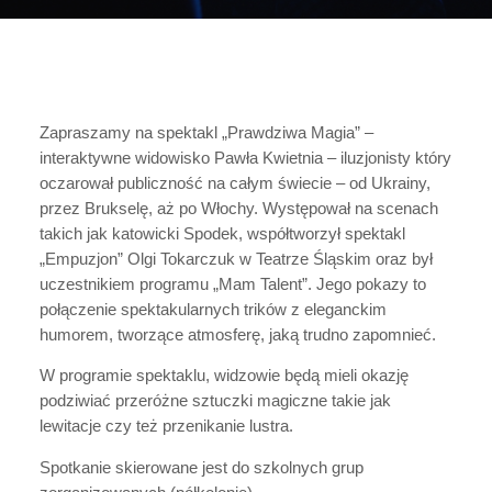
Zapraszamy na spektakl „Prawdziwa Magia” –
interaktywne widowisko Pawła Kwietnia – iluzjonisty który
oczarował publiczność na całym świecie – od Ukrainy,
przez Brukselę, aż po Włochy. Występował na scenach
takich jak katowicki Spodek, współtworzył spektakl
„Empuzjon” Olgi Tokarczuk w Teatrze Śląskim oraz był
uczestnikiem programu „Mam Talent”. Jego pokazy to
połączenie spektakularnych trików z eleganckim
humorem, tworzące atmosferę, jaką trudno zapomnieć.
W programie spektaklu, widzowie będą mieli okazję
podziwiać przeróżne sztuczki magiczne takie jak
lewitacje czy też przenikanie lustra.
Spotkanie skierowane jest do szkolnych grup