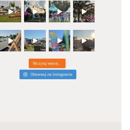
Wczytaj więcej...
Obserwuj na Instagramie