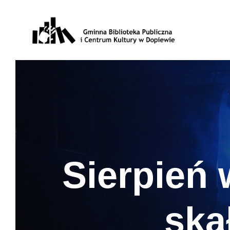
Sierpień 
ska