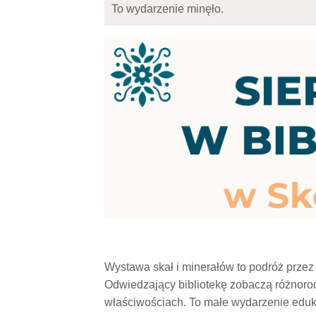
To wydarzenie minęło.
Wystawa skał i minerałów to podróż przez
Odwiedzający bibliotekę zobaczą różnorod
właściwościach. To małe wydarzenie eduka