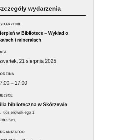
Szczegóły wydarzenia
YDARZENIE
ierpień w Bibliotece – Wykład o
kałach i minerałach
ATA
zwartek, 21 sierpnia 2025
ODZINA
7:00 – 17:00
IEJSCE
ilia biblioteczna w Skórzewie
l. Kozierowskiego 1
kórzewo
,
RGANIZATOR