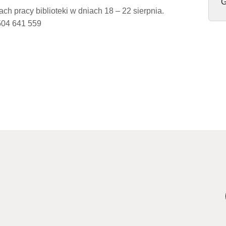
G
 pracy biblioteki w dniach 18 – 22 sierpnia.
504 641 559