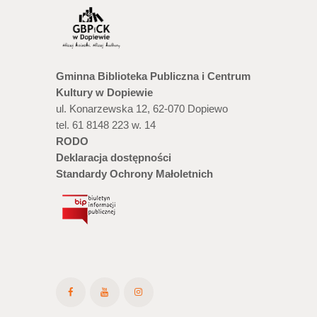
Gminna Biblioteka Publiczna i Centrum
Kultury w Dopiewie
ul. Konarzewska 12, 62-070 Dopiewo
tel. 61 8148 223 w. 14
RODO
Deklaracja dostępności
Standardy Ochrony Małoletnich