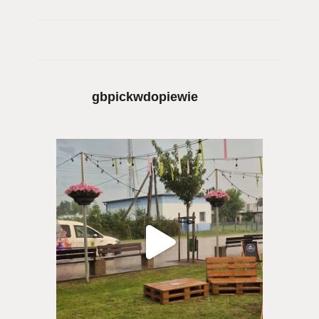
gbpickwdopiewie