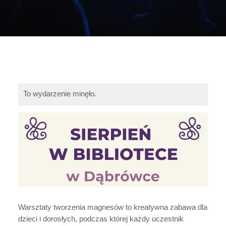
To wydarzenie minęło.
Warsztaty tworzenia magnesów to kreatywna zabawa dla
dzieci i dorosłych, podczas której każdy uczestnik