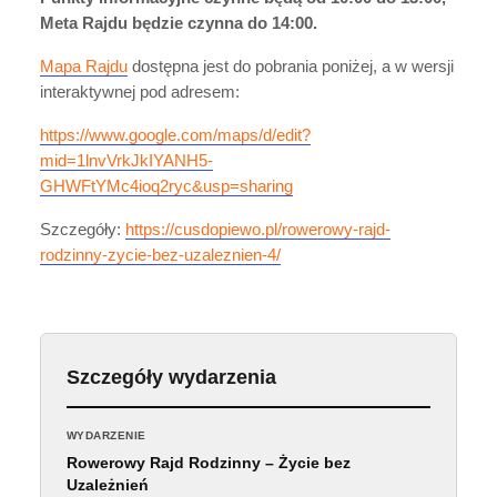
Meta Rajdu będzie czynna do 14:00.
Mapa Rajdu
dostępna jest do pobrania poniżej, a w wersji
interaktywnej pod adresem:
https://www.google.com/maps/d/edit?
mid=1lnvVrkJkIYANH5-
GHWFtYMc4ioq2ryc&usp=sharing
Szczegóły:
https://cusdopiewo.pl/rowerowy-rajd-
rodzinny-zycie-bez-uzaleznien-4/
Szczegóły wydarzenia
WYDARZENIE
Rowerowy Rajd Rodzinny – Życie bez
Uzależnień