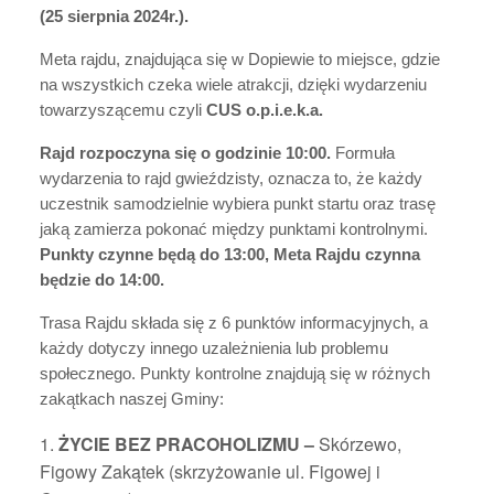
(25 sierpnia 2024r.).
Meta rajdu, znajdująca się w Dopiewie to miejsce, gdzie
na wszystkich czeka wiele atrakcji, dzięki wydarzeniu
towarzyszącemu czyli
CUS o.p.i.e.k.a.
Rajd rozpoczyna się o godzinie 10:00.
Formuła
wydarzenia to rajd gwieździsty, oznacza to, że każdy
uczestnik samodzielnie wybiera punkt startu oraz trasę
jaką zamierza pokonać między punktami kontrolnymi.
Punkty czynne będą do 13:00, Meta Rajdu czynna
będzie do 14:00.
Trasa Rajdu składa się z 6 punktów informacyjnych, a
każdy dotyczy innego uzależnienia lub problemu
społecznego. Punkty kontrolne znajdują się w różnych
zakątkach naszej Gminy:
ŻYCIE BEZ PRACOHOLIZMU –
Skórzewo,
Figowy Zakątek (skrzyżowanie ul. Figowej i