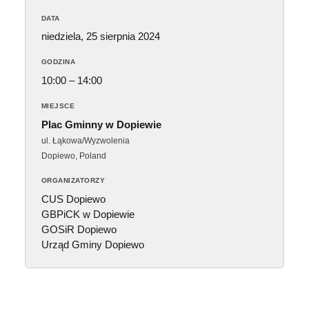
DATA
niedziela, 25 sierpnia 2024
GODZINA
10:00 – 14:00
MIEJSCE
Plac Gminny w Dopiewie
ul. Łąkowa/Wyzwolenia
Dopiewo
,
Poland
ORGANIZATORZY
CUS Dopiewo
GBPiCK w Dopiewie
GOSiR Dopiewo
Urząd Gminy Dopiewo