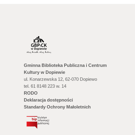
Gminna Biblioteka Publiczna i Centrum
Kultury w Dopiewie
ul. Konarzewska 12, 62-070 Dopiewo
tel. 61 8148 223 w. 14
RODO
Deklaracja dostępności
Standardy Ochrony Małoletnich