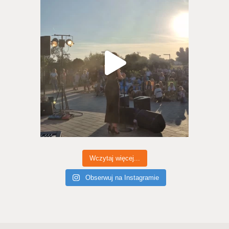
Wczytaj więcej...
Obserwuj na Instagramie