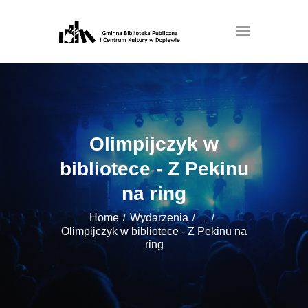
Olimpijczyk w
bibliotece - Z Pekinu
na ring
Home
Wydarzenia
...
Olimpijczyk w bibliotece - Z Pekinu na
ring