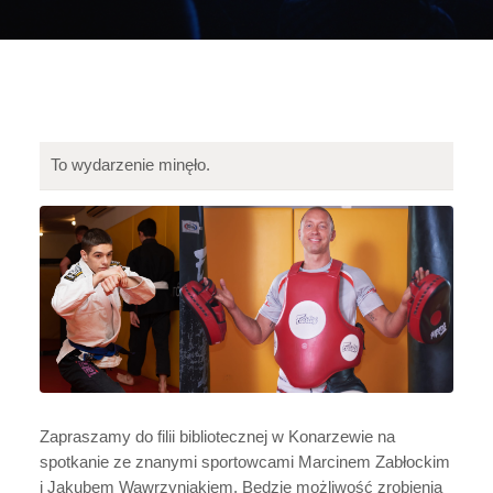
To wydarzenie minęło.
Zapraszamy do filii bibliotecznej w Konarzewie na
spotkanie ze znanymi sportowcami Marcinem Zabłockim
i Jakubem Wawrzyniakiem. Będzie możliwość zrobienia