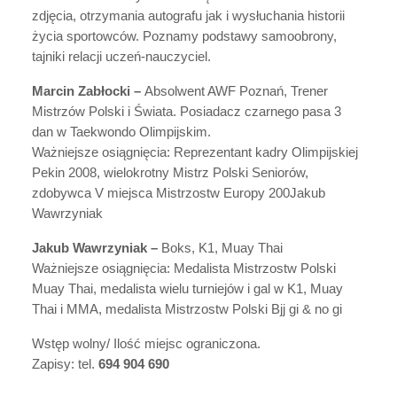
zdjęcia, otrzymania autografu jak i wysłuchania historii
życia sportowców. Poznamy podstawy samoobrony,
tajniki relacji uczeń-nauczyciel.
Marcin Zabłocki –
Absolwent AWF Poznań, Trener
Mistrzów Polski i Świata. Posiadacz czarnego pasa 3
dan w Taekwondo Olimpijskim.
Ważniejsze osiągnięcia: Reprezentant kadry Olimpijskiej
Pekin 2008, wielokrotny Mistrz Polski Seniorów,
zdobywca V miejsca Mistrzostw Europy 200Jakub
Wawrzyniak
Jakub Wawrzyniak –
Boks, K1, Muay Thai
Ważniejsze osiągnięcia: Medalista Mistrzostw Polski
Muay Thai, medalista wielu turniejów i gal w K1, Muay
Thai i MMA, medalista Mistrzostw Polski Bjj gi & no gi
Wstęp wolny/ Ilość miejsc ograniczona.
Zapisy: tel.
694 904 690