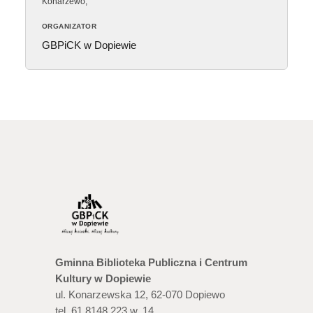
Konarzewo
,
ORGANIZATOR
GBPiCK w Dopiewie
Gminna Biblioteka Publiczna i Centrum
Kultury w Dopiewie
ul. Konarzewska 12, 62-070 Dopiewo
tel. 61 8148 223 w. 14