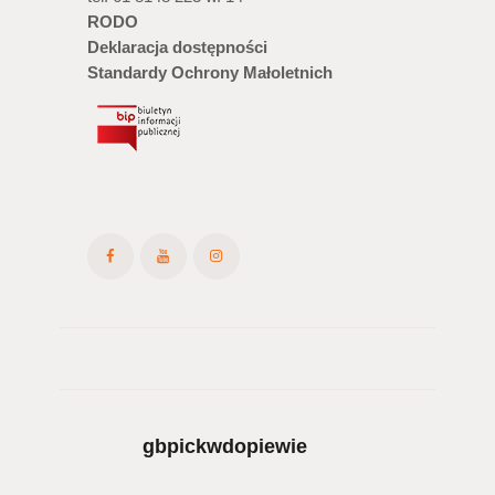
RODO
Deklaracja dostępności
Standardy Ochrony Małoletnich
gbpickwdopiewie