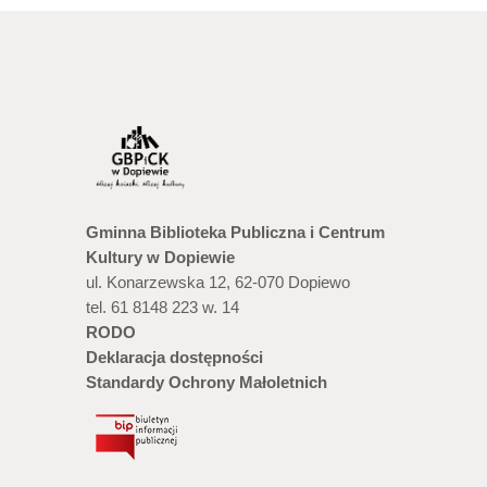
Gminna Biblioteka Publiczna i Centrum
Kultury w Dopiewie
ul. Konarzewska 12, 62-070 Dopiewo
tel. 61 8148 223 w. 14
RODO
Deklaracja dostępności
Standardy Ochrony Małoletnich