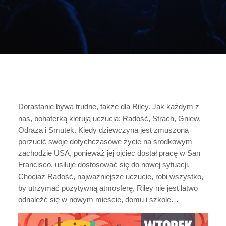
Dorastanie bywa trudne, także dla Riley. Jak każdym z
nas, bohaterką kierują uczucia: Radość, Strach, Gniew,
Odraza i Smutek. Kiedy dziewczyna jest zmuszona
porzucić swoje dotychczasowe życie na środkowym
zachodzie USA, ponieważ jej ojciec dostał pracę w San
Francisco, usiłuje dostosować się do nowej sytuacji.
Chociaż Radość, najważniejsze uczucie, robi wszystko,
by utrzymać pozytywną atmosferę, Riley nie jest łatwo
odnaleźć się w nowym mieście, domu i szkole…