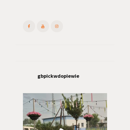
gbpickwdopiewie