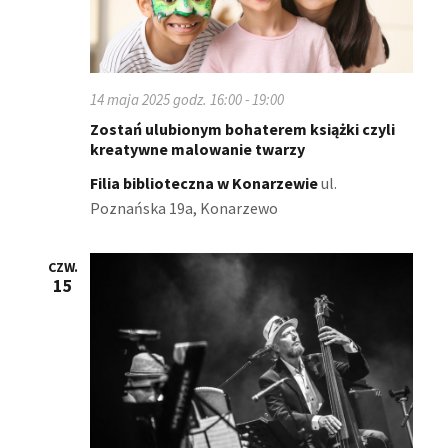
14 maja 2025 godz. 16:00
-
19:00
Zostań ulubionym bohaterem książki czyli
kreatywne malowanie twarzy
Filia biblioteczna w Konarzewie
ul.
Poznańska 19a, Konarzewo
CZW.
15