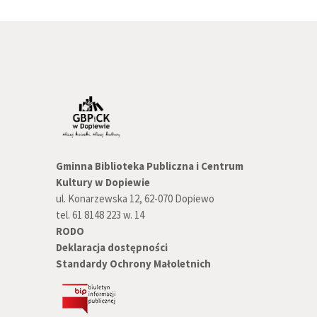
Gminna Biblioteka Publiczna i Centrum
Kultury w Dopiewie
ul. Konarzewska 12, 62-070 Dopiewo
tel. 61 8148 223 w. 14
RODO
Deklaracja dostępności
Standardy Ochrony Małoletnich