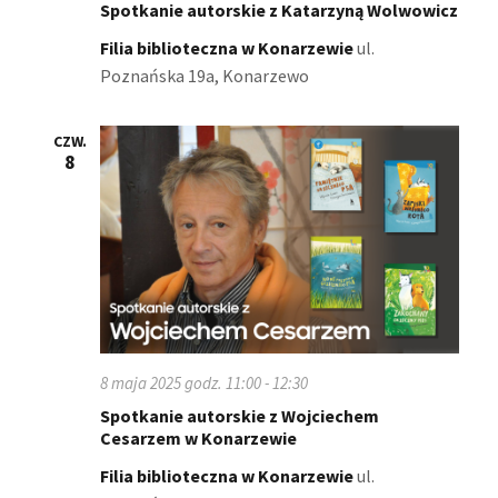
Spotkanie autorskie z Katarzyną Wolwowicz
Filia biblioteczna w Konarzewie
ul.
Poznańska 19a, Konarzewo
CZW.
8
8 maja 2025 godz. 11:00
-
12:30
Spotkanie autorskie z Wojciechem
Cesarzem w Konarzewie
Filia biblioteczna w Konarzewie
ul.