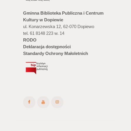
Gminna Biblioteka Publiczna i Centrum
Kultury w Dopiewie
ul. Konarzewska 12, 62-070 Dopiewo
tel. 61 8148 223 w. 14
RODO
Deklaracja dostępności
Standardy Ochrony Małoletnich