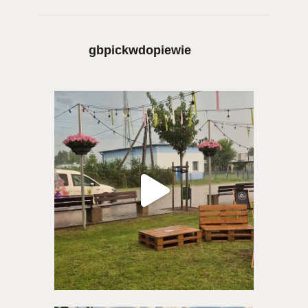
gbpickwdopiewie