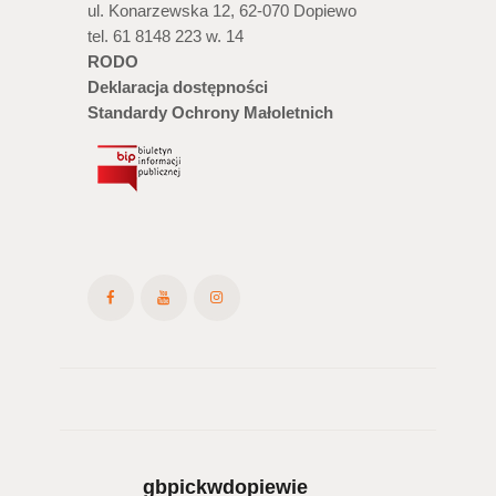
ul. Konarzewska 12, 62-070 Dopiewo
tel. 61 8148 223 w. 14
RODO
Deklaracja dostępności
Standardy Ochrony Małoletnich
gbpickwdopiewie