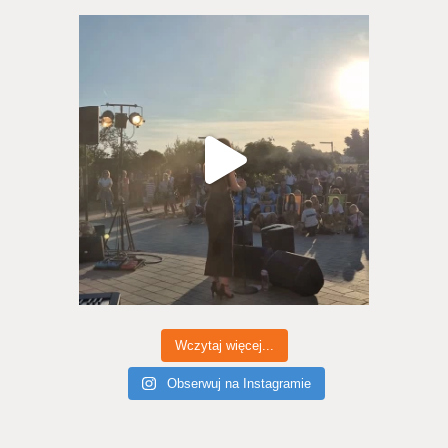
Wczytaj więcej...
Obserwuj na Instagramie