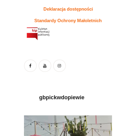
Deklaracja dostępności
Standardy Ochrony Małoletnich
gbpickwdopiewie