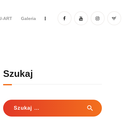
DU-ART
Galeria
Szukaj
Szukaj: