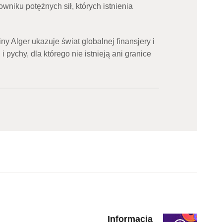
wniku potężnych sił, których istnienia
iny Alger ukazuje świat globalnej finansjery i
i pychy, dla którego nie istnieją ani granice
Informacja
Next