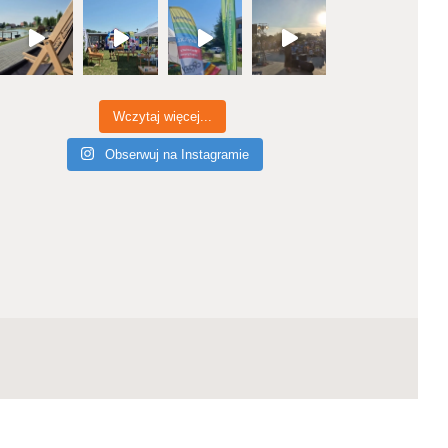
Wczytaj więcej...
Obserwuj na Instagramie