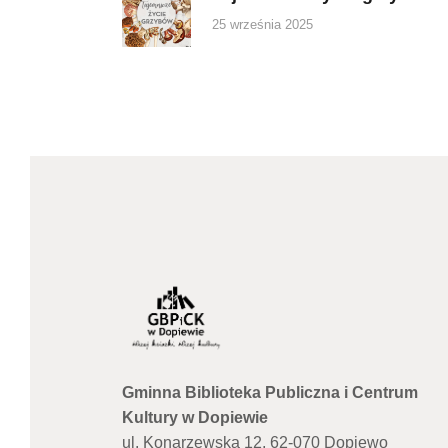
post:
25 września 2025
Gminna Biblioteka Publiczna i Centrum
Kultury w Dopiewie
ul. Konarzewska 12, 62-070 Dopiewo