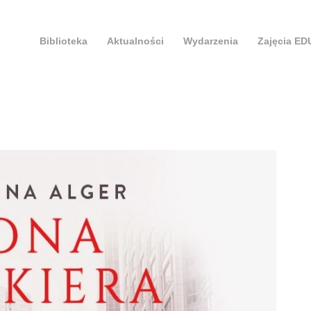
Biblioteka
Aktualności
Wydarzenia
Zajęcia E