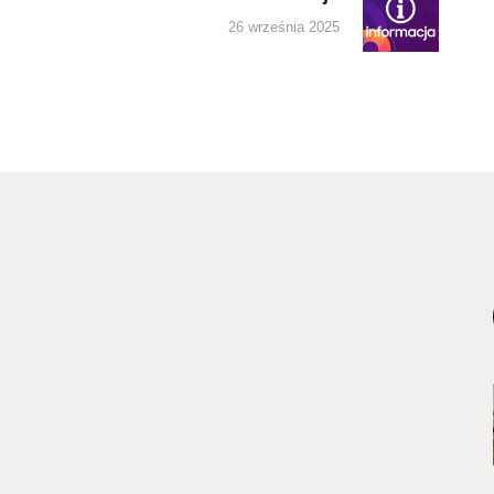
post:
26 września 2025