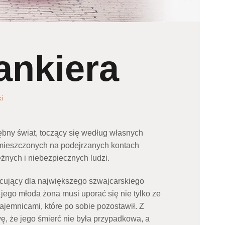
ankiera
ki
rębny świat, toczący się według własnych
umieszczonych na podejrzanych kontach
żnych i niebezpiecznych ludzi.
cujący dla największego szwajcarskiego
j, jego młoda żona musi uporać się nie tylko ze
tajemnicami, które po sobie pozostawił. Z
, że jego śmierć nie była przypadkowa, a