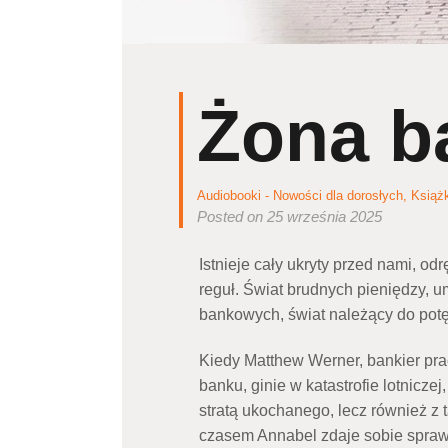
Żona b
Audiobooki - Nowości dla dorosłych
,
Książ
Posted on 25 września 2025
Istnieje cały ukryty przed nami, od
reguł. Świat brudnych pieniędzy, 
bankowych, świat należący do potę
Kiedy Matthew Werner, bankier pra
banku, ginie w katastrofie lotnicze
stratą ukochanego, lecz również z 
czasem Annabel zdaje sobie sprawę