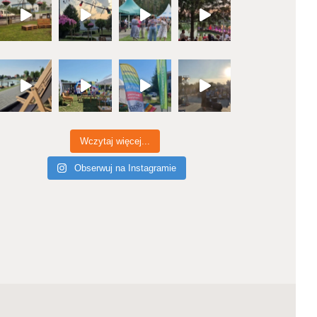
Wczytaj więcej...
Obserwuj na Instagramie