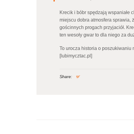
Krecik i bóbr spędzają wspaniałe 
miejscu dobra atmosfera sprawia, 
gościnnych progach przyjaciół. Kre
ten wesoły gwar to dla niego za du
To urocza historia o poszukiwaniu 
[lubimycztac.pl]
Share:
Nawigacja