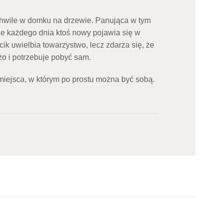
chwile w domku na drzewie. Panująca w tym
że każdego dnia ktoś nowy pojawia się w
cik uwielbia towarzystwo, lecz zdarza się, że
żo i potrzebuje pobyć sam.
miejsca, w którym po prostu można być sobą.