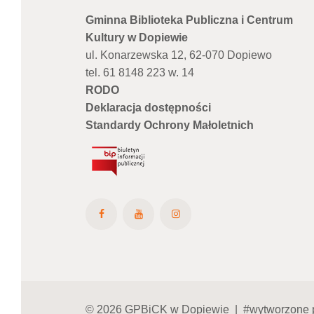
Gminna Biblioteka Publiczna i Centrum
Kultury w Dopiewie
ul. Konarzewska 12, 62-070 Dopiewo
tel. 61 8148 223 w. 14
RODO
Deklaracja dostępności
Standardy Ochrony Małoletnich
© 2026 GPBiCK w Dopiewie | #wytworzone 