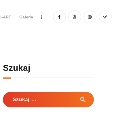
DU-ART
Galeria
Szukaj
Szukaj: