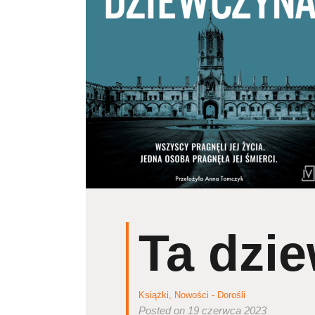
Ta dzi
Książki
,
Nowości - Dorośli
Posted on 19 czerwca 2023