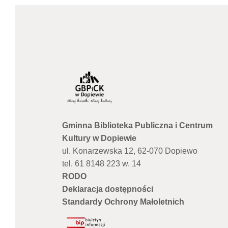
Gminna Biblioteka Publiczna i Centrum
Kultury w Dopiewie
ul. Konarzewska 12, 62-070 Dopiewo
tel. 61 8148 223 w. 14
RODO
Deklaracja dostępności
Standardy Ochrony Małoletnich