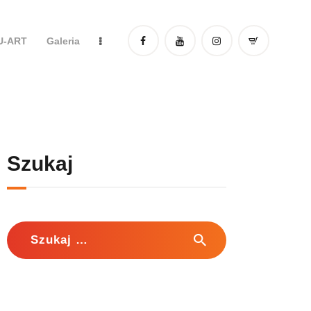
DU-ART
Galeria
Szukaj
Szukaj: