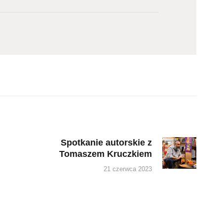
Spotkanie autorskie z
Next
Tomaszem Kruczkiem
post:
21 czerwca 2023