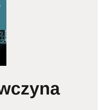
ewczyna