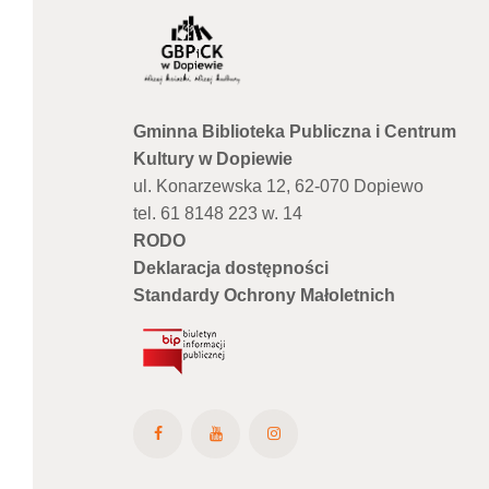
Gminna Biblioteka Publiczna i Centrum
Kultury w Dopiewie
ul. Konarzewska 12, 62-070 Dopiewo
tel. 61 8148 223 w. 14
RODO
Deklaracja dostępności
Standardy Ochrony Małoletnich