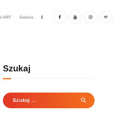
DU-ART
Galeria
Szukaj
Szukaj: