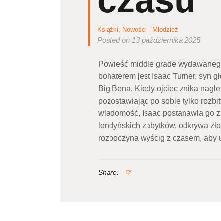
czasu
Książki
,
Nowości - Młodzież
Posted on 13 października 2025
Powieść middle grade wydawaneg
bohaterem jest Isaac Turner, syn 
Big Bena. Kiedy ojciec znika nagle
pozostawiając po sobie tylko rozbi
wiadomość, Isaac postanawia go 
londyńskich zabytków, odkrywa zło
rozpoczyna wyścig z czasem, aby u
Share: