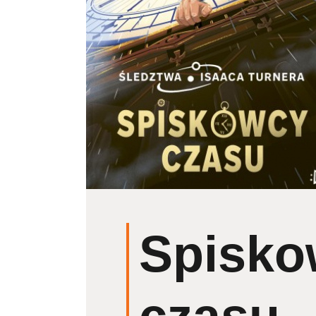
Spisko