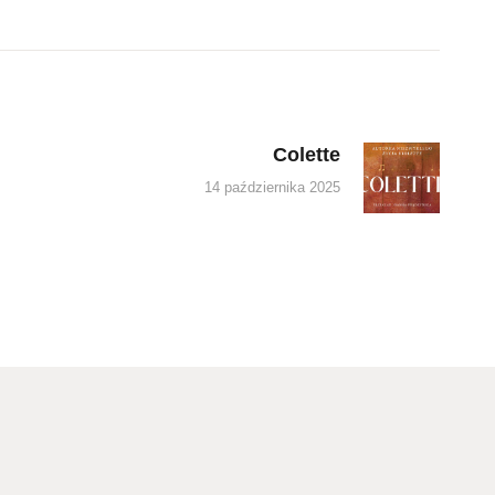
Colette
Next
post:
14 października 2025