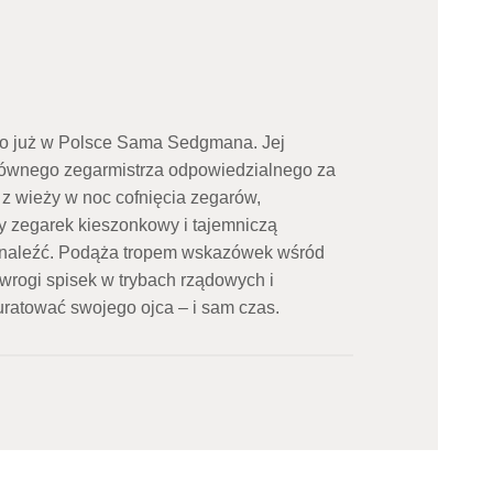
o już w Polsce Sama Sedgmana. Jej
głównego zegarmistrza odpowiedzialnego za
 z wieży w noc cofnięcia zegarów,
ty zegarek kieszonkowy i tajemniczą
znaleźć. Podąża tropem wskazówek wśród
wrogi spisek w trybach rządowych i
ratować swojego ojca – i sam czas.