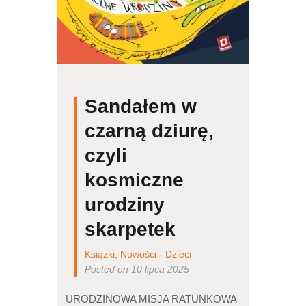
Sandałem w
czarną dziurę,
czyli
kosmiczne
urodziny
skarpetek
Książki
,
Nowości - Dzieci
Posted on 10 lipca 2025
URODZINOWA MISJA RATUNKOWA