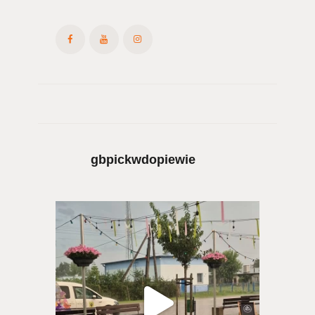
gbpickwdopiewie