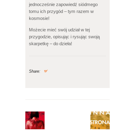
jednocześnie zapowiedź siódmego
tomu ich przygód – tym razem w
kosmosie!
Możecie mieć swój udział w tej
przygodzie, opisując i rysując swoją
skarpetkę – do dzieła!
Share:
Nawigacja
wpisu
Previous
Next
post:
post: