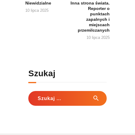
Niewidzialne
Inna strona świata.
Reporter o
10 lipca 2025
punktach
zapalnych i
miejscach
przemilczanych
10 lipca 2025
Szukaj
Szukaj: