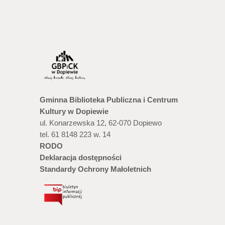
Gminna Biblioteka Publiczna i Centrum
Kultury w Dopiewie
ul. Konarzewska 12, 62-070 Dopiewo
tel. 61 8148 223 w. 14
RODO
Deklaracja dostępności
Standardy Ochrony Małoletnich