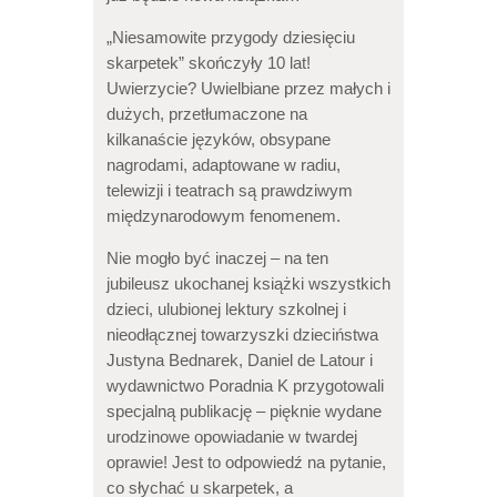
„Niesamowite przygody dziesięciu
skarpetek” skończyły 10 lat!
Uwierzycie? Uwielbiane przez małych i
dużych, przetłumaczone na
kilkanaście języków, obsypane
nagrodami, adaptowane w radiu,
telewizji i teatrach są prawdziwym
międzynarodowym fenomenem.
Nie mogło być inaczej – na ten
jubileusz ukochanej książki wszystkich
dzieci, ulubionej lektury szkolnej i
nieodłącznej towarzyszki dzieciństwa
Justyna Bednarek, Daniel de Latour i
wydawnictwo Poradnia K przygotowali
specjalną publikację – pięknie wydane
urodzinowe opowiadanie w twardej
oprawie! Jest to odpowiedź na pytanie,
co słychać u skarpetek, a