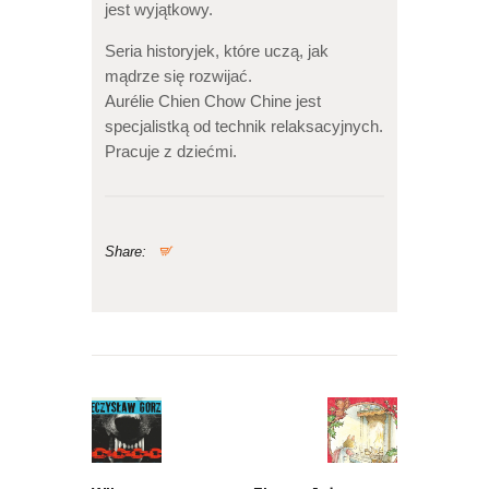
jest wyjątkowy.
Seria historyjek, które uczą, jak
mądrze się rozwijać.
Aurélie Chien Chow Chine jest
specjalistką od technik relaksacyjnych.
Pracuje z dziećmi.
Share:
Nawigacja
wpisu
Previous
Next
post:
post: