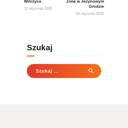
Wilczyca
Zima w Jeżynowym
Grodzie
10 stycznia 2025
10 stycznia 2025
Szukaj
Szukaj: