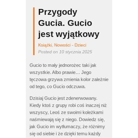
Przygody
Gucia. Gucio
jest wyjątkowy
Książki
,
Nowości - Dzieci
Posted on 10 stycznia 2025
Gucio to mały jednorożec taki jak
wszystkie. Albo prawie… Jego
tęczowa grzywa zmienia kolor zależnie
od tego, co Gucio odczuwa.
Dzisiaj Gucio jest zdenerwowany.
Kiedy ktoś z grupy robi coś inaczej niż
wszyscy, Leoś ze swoimi koleżkami
naśmiewają się z niego. Dowiedz się,
jak Gucio im wytłumaczy, że różnimy
się od siebie i że dzięki temu każdy