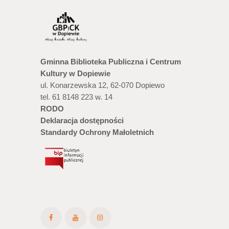
Gminna Biblioteka Publiczna i Centrum
Kultury w Dopiewie
ul. Konarzewska 12, 62-070 Dopiewo
tel. 61 8148 223 w. 14
RODO
Deklaracja dostępności
Standardy Ochrony Małoletnich