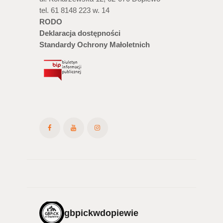
tel. 61 8148 223 w. 14
RODO
Deklaracja dostępności
Standardy Ochrony Małoletnich
gbpickwdopiewie