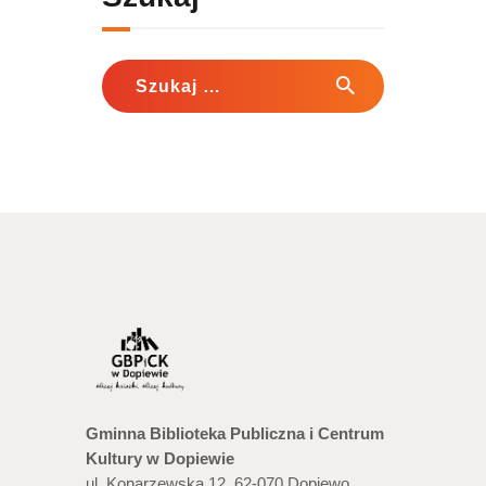
Szukaj:
Gminna Biblioteka Publiczna i Centrum
Kultury w Dopiewie
ul. Konarzewska 12, 62-070 Dopiewo