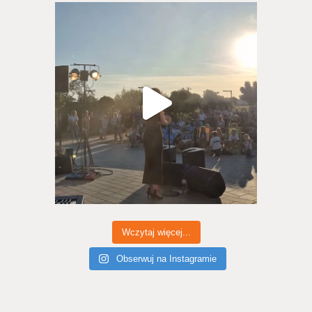
Wczytaj więcej...
Obserwuj na Instagramie