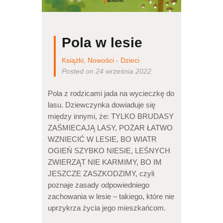
Pola w lesie
Książki
,
Nowości - Dzieci
Posted on 24 września 2022
Pola z rodzicami jada na wycieczkę do
lasu. Dziewczynka dowiaduje się
między innymi, że: TYLKO BRUDASY
ZAŚMIECAJĄ LASY, POŻAR ŁATWO
WZNIECIĆ W LESIE, BO WIATR
OGIEŃ SZYBKO NIESIE, LEŚNYCH
ZWIERZĄT NIE KARMIMY, BO IM
JESZCZE ZASZKODZIMY, czyli
poznaje zasady odpowiedniego
zachowania w lesie – takiego, które nie
uprzykrza życia jego mieszkańcom.