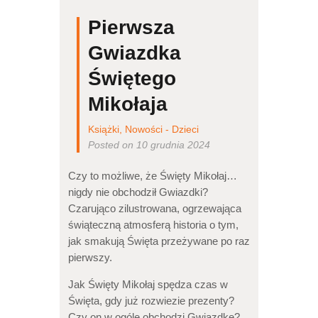
Pierwsza
Gwiazdka
Świętego
Mikołaja
Książki
,
Nowości - Dzieci
Posted on 10 grudnia 2024
Czy to możliwe, że Święty Mikołaj…
nigdy nie obchodził Gwiazdki?
Czarująco zilustrowana, ogrzewająca
świąteczną atmosferą historia o tym,
jak smakują Święta przeżywane po raz
pierwszy.
Jak Święty Mikołaj spędza czas w
Święta, gdy już rozwiezie prezenty?
Czy on w ogóle obchodzi Gwiazdkę?