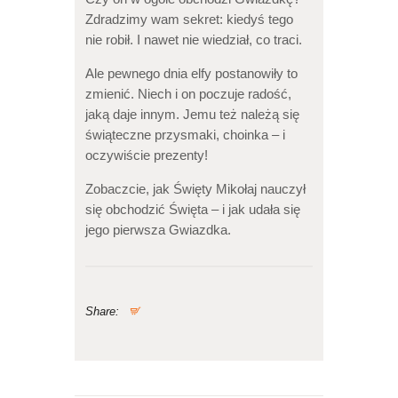
Zdradzimy wam sekret: kiedyś tego
nie robił. I nawet nie wiedział, co traci.
Ale pewnego dnia elfy postanowiły to
zmienić. Niech i on poczuje radość,
jaką daje innym. Jemu też należą się
świąteczne przysmaki, choinka – i
oczywiście prezenty!
Zobaczcie, jak Święty Mikołaj nauczył
się obchodzić Święta – i jak udała się
jego pierwsza Gwiazdka.
Share: