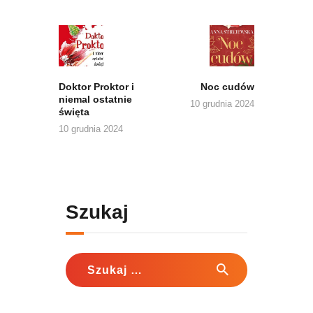
Nawigacja
wpisu
Previous
Next
post:
post:
Doktor Proktor i
Noc cudów
niemal ostatnie
10 grudnia 2024
święta
10 grudnia 2024
Szukaj
Szukaj: