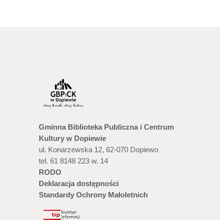
Gminna Biblioteka Publiczna i Centrum
Kultury w Dopiewie
ul. Konarzewska 12, 62-070 Dopiewo
tel. 61 8148 223 w. 14
RODO
Deklaracja dostępności
Standardy Ochrony Małoletnich