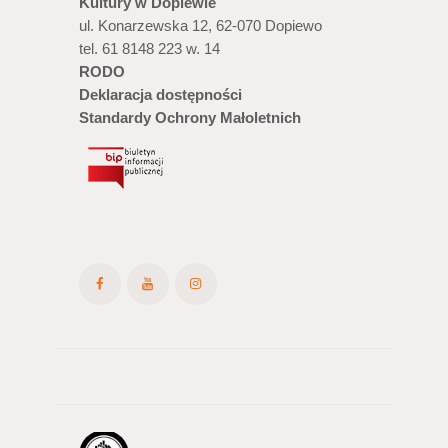
Kultury w Dopiewie
ul. Konarzewska 12, 62-070 Dopiewo
tel. 61 8148 223 w. 14
RODO
Deklaracja dostępności
Standardy Ochrony Małoletnich