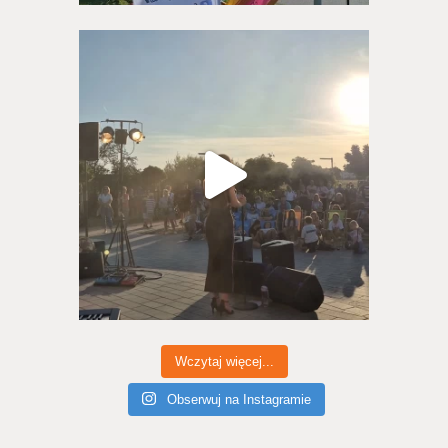
Wczytaj więcej...
Obserwuj na Instagramie